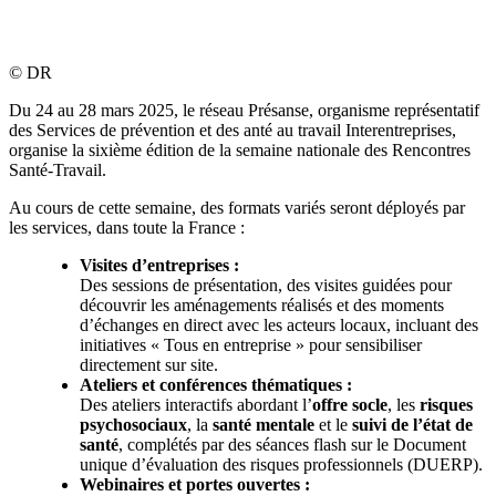
©
DR
Du 24 au 28 mars 2025, le réseau Présanse, organisme représentatif
des Services de prévention et des anté au travail Interentreprises,
organise la sixième édition de la semaine nationale des Rencontres
Santé-Travail.
Au cours de cette semaine, des formats variés seront déployés par
les services, dans toute la France :
Visites d’entreprises
:
Des sessions de présentation, des visites guidées pour
découvrir les aménagements réalisés et des moments
d’échanges en direct avec les acteurs locaux, incluant des
initiatives « Tous en entreprise » pour sensibiliser
directement sur site.
Ateliers et conférences thématiques
:
Des ateliers interactifs abordant l’
offre socle
, les
risques
psychosociaux
, la
santé mentale
et le
suivi de l’état de
santé
, complétés par des séances flash sur le Document
unique d’évaluation des risques professionnels (DUERP).
Webinaires et portes ouvertes
: