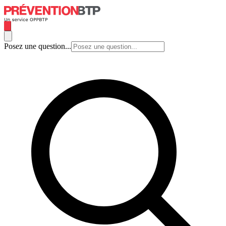
Posez une question...