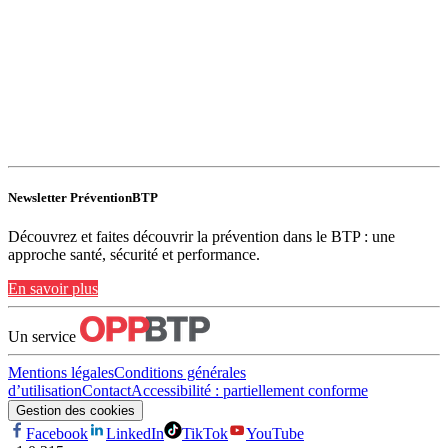
Newsletter PréventionBTP
Découvrez et faites découvrir la prévention dans le BTP : une
approche santé, sécurité et performance.
En savoir plus
Un service
Mentions légales
Conditions générales
d’utilisation
Contact
Accessibilité : partiellement conforme
Gestion des cookies
Facebook
LinkedIn
TikTok
YouTube