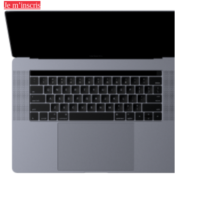
Je m’inscris