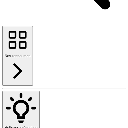
Nos ressources
Réflexes prévention