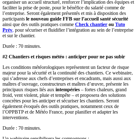
organiser un accueil structuré, renforcer l’implication des équipes et
faciliter la prise de poste, pour le bénéfice du salarié comme de
l’entreprise. Seront également présentés et mis à disposition des
participants
le nouveau guide FFB sur l’accueil santé sécurité
ainsi que des outils pratiques comme
Check chantier
ou
Tuto
Prév
,
pour sécuriser et fluidifier l’intégration au sein de l’entreprise
et sur le chantier.
Durée : 70 minutes.
#2 Chantiers et risques météo : anticiper pour ne pas subir
Les conditions météorologiques représentent un facteur de risque
majeur pour la sécurité et la continuité des chantiers. Ce webinaire,
qui s’adresse aux chefs d’entreprises et encadrants, mais aussi aux
maîtres d’ouvrage, constructeurs et maîtres d’œuvre, présente les
principaux risques liés aux
intempéries
– fortes chaleurs, grand
froid, vent violent, pluie et tempête – et proposera des solutions
concrètes pour les anticiper et sécuriser les chantiers. Seront
également évoqués des outils pratiques, notamment ceux de
l’OPPBTP et de Météo France, pour planifier et adapter les
interventions.
Durée : 70 minutes.
Un webinaire sensibilisera les compagnons :