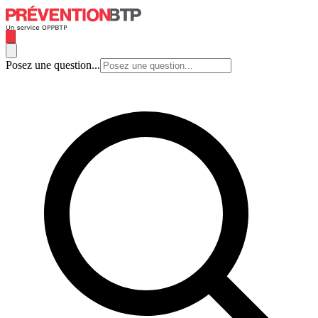
Posez une question...