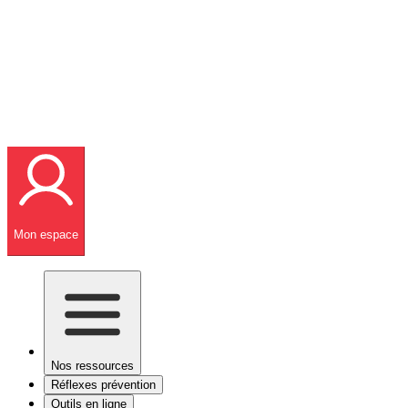
Mon espace
Nos ressources
Réflexes prévention
Outils en ligne