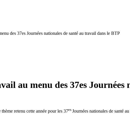
menu des 37es Journées nationales de santé au travail dans le BTP
vail au menu des 37es Journées na
es
e thème retenu cette année pour les 37
Journées nationales de santé au 