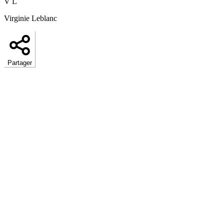
V L
Virginie Leblanc
Partager