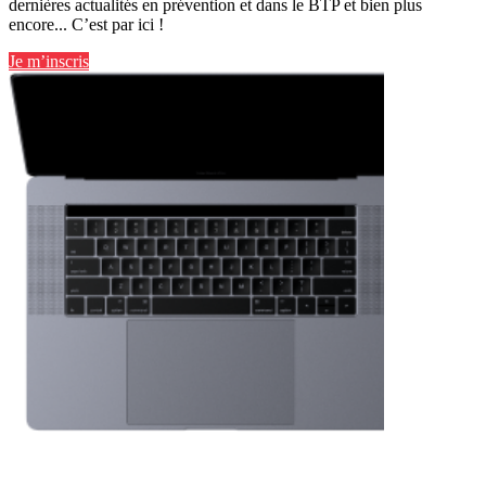
dernières actualités en prévention et dans le BTP et bien plus
encore... C’est par ici !
Je m’inscris