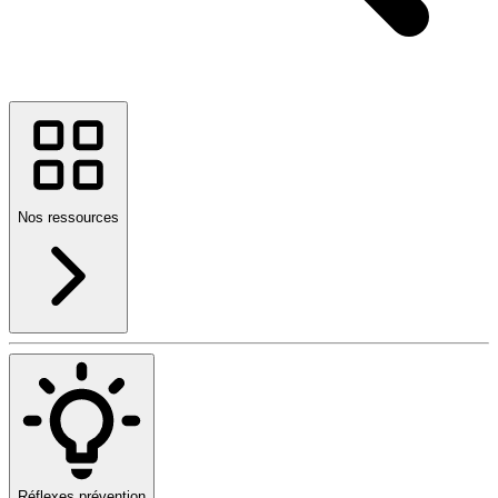
Nos ressources
Réflexes prévention