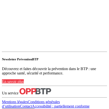
Newsletter PréventionBTP
Découvrez et faites découvrir la prévention dans le BTP : une
approche santé, sécurité et performance.
En savoir plus
Un service
Mentions légales
Conditions générales
d’utilisation
Contact
Accessibilité : partiellement conforme