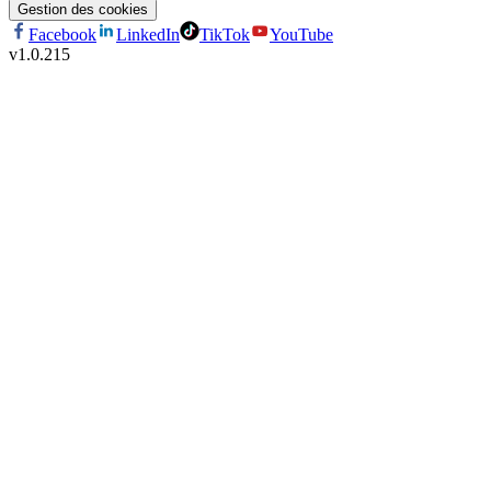
Gestion des cookies
Facebook
LinkedIn
TikTok
YouTube
v
1.0.215