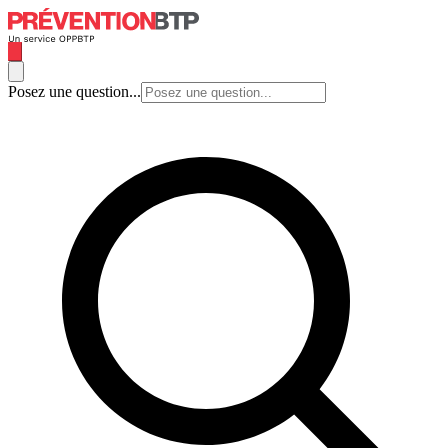
Posez une question...