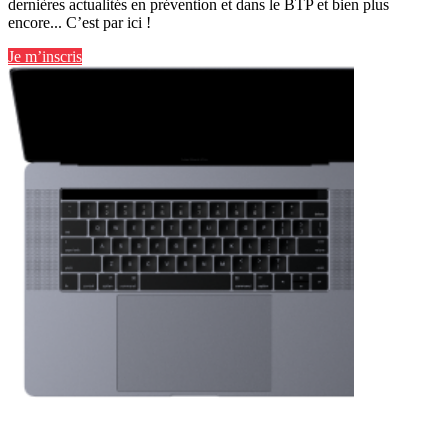
dernières actualités en prévention et dans le BTP et bien plus
encore... C’est par ici !
Je m’inscris