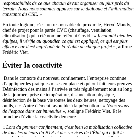
responsabilités de ce que chacun devait organiser au plus près du
terrain. Nous nous sommes appuyés sur le dialogue et l’information
constante du CSE.
»
En toute logique, c’est un responsable de proximité, Hervé Mandy,
chef de projet pour la partie CVC (chauffage, ventilation,
climatisation) qui a été nommé référent Covid :
«
Il connaît bien les
équipes, il vérifie au quotidien ce qui est appliqué, ce qui est plus
efficace car il est imprégné de la réalité de chaque projet
»
, affirme
Frédéric Viet.
Éviter la coactivité
Dans le contexte du nouveau confinement, l’entreprise continue
d’appliquer les pratiques mises en place et qui ont fait leurs preuves.
Désinfection des mains à l’arrivée et très régulièrement tout au long
de la journée, prise de température, distanciation physique,
désinfection de la base vie toutes les deux heures, nettoyage des
outils, etc. Autre élément favorable à la prévention :
«
Nous avons
de l’espace dans cet immeuble
»
, souligne Frédéric Viet. Et le
principe d’éviter la coactivité demeure.
«
Lors du premier confinement, c’est bien la mobilisation collective
de tous les acteurs du BTP et des services de l’État qui a fait le