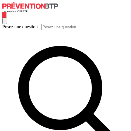
Posez une question...