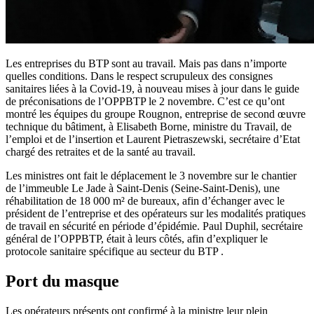
Les entreprises du BTP sont au travail. Mais pas dans n’importe
quelles conditions. Dans le respect scrupuleux des consignes
sanitaires liées à la Covid-19, à nouveau mises à jour dans le guide
de préconisations de l’OPPBTP le 2 novembre. C’est ce qu’ont
montré les équipes du groupe Rougnon, entreprise de second œuvre
technique du bâtiment, à Elisabeth Borne, ministre du Travail, de
l’emploi et de l’insertion et Laurent Pietraszewski, secrétaire d’Etat
chargé des retraites et de la santé au travail.
Les ministres ont fait le déplacement le 3 novembre sur le chantier
de l’immeuble Le Jade à Saint-Denis (Seine-Saint-Denis), une
réhabilitation de 18 000 m² de bureaux, afin d’échanger avec le
président de l’entreprise et des opérateurs sur les modalités pratiques
de travail en sécurité en période d’épidémie. Paul Duphil, secrétaire
général de l’OPPBTP, était à leurs côtés, afin d’expliquer le
protocole sanitaire spécifique au secteur du BTP .
Port du masque
Les opérateurs présents ont confirmé à la ministre leur plein