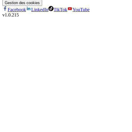
Gestion des cookies
Facebook
LinkedIn
TikTok
YouTube
v
1.0.215