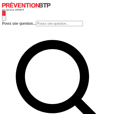
Posez une question...