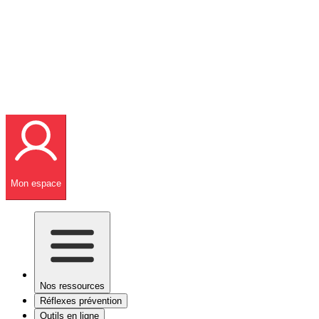
Mon espace
Nos ressources
Réflexes prévention
Outils en ligne