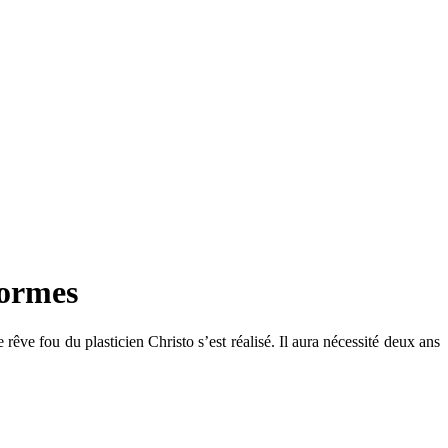
normes
e fou du plasticien Christo s’est réalisé. Il aura nécessité deux ans