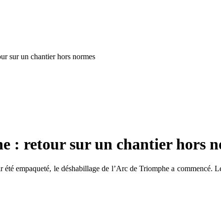
our sur un chantier hors normes
he : retour sur un chantier hors 
té empaqueté, le déshabillage de l’Arc de Triomphe a commencé. Le rêv