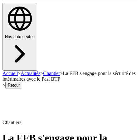
Nos autres sites
Accueil
>
Actualités
>
Chantier
>
La FFB s'engage pour la sécurité des
intérimaires avec le Pasi BTP
<
Retour
Chantiers
La FFB s'engage pour la