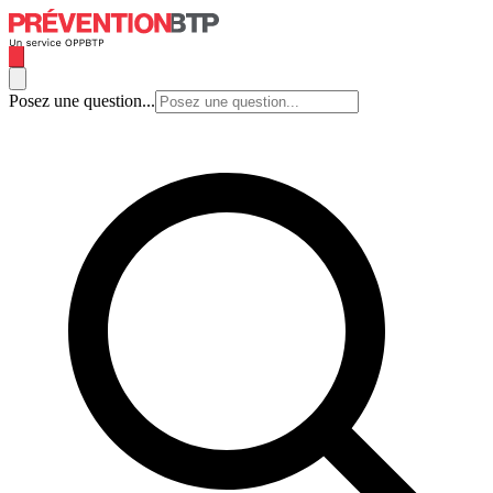
Posez une question...