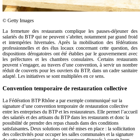
©
Getty Images
La fermeture des restaurants complique les pauses-déjeuner des
salariés du BTP qui ne peuvent s’abriter, notamment par grand froid
et intempéries hivernales. Après la mobilisation des fédérations
professionnelles et des élus locaux concernant cette question, des
dispositions dérogatoires ont été établies par le gouvernement avec
les préfectures et les chambres consulaires. Certains restaurants
peuvent s’engager, au travers d’une convention, à servir un nombre
réduit de couverts pour les ouvriers du BTP, dans un cadre sanitaire
adapté. Les initiatives se sont multipliées en ce sens.
Convention temporaire de restauration collective
La Fédération BTP Rhône a par exemple communiqué sur la
signature d’une convention temporaire de restauration collective
entre les entreprises du BTP et les restaurateurs. Elle permet l’accueil
des salariés et des artisans du BTP dans les restaurants et donc la
possibilité de prendre des repas chauds dans des conditions
satisfaisantes
.
Deux solutions ont été mises en place : la sollicitation
des collectivités pour occuper les salles communales et la signature
de cette convention avec des restaurateurs disposés à ouvrir leurs