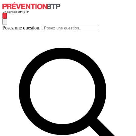
Posez une question...