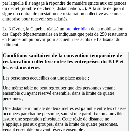
par laquelle il s’engage à répondre de manière stricte aux exigences
du décret (nombre de clients, distanciation…). À la suite de quoi il
signe un contrat de prestation de restauration collective avec une
entreprise pour recevoir ses salariés.
Le 3 février, la Capeb a réalisé un
premier bilan
de la mobilisation
des Capeb départementales en indiquant que près de 250 restaurants
en France ont pu ouvrir pour accueillir les actifs de l’artisanat du
bâtiment.
Conditions sanitaires de la convention temporaire de
restauration collective entre les entreprises du BTP et
les restaurateurs
Les personnes accueillies ont une place assise ;
Une même table ne peut regrouper que des personnes venant
ensemble ou ayant réservé ensemble, dans la limite de quatre
personnes ;
Une distance minimale de deux mètres est garantie entre les chaises
occupées par chaque personne, sauf si une paroi fixe ou amovible
assure une séparation physique. Cette règle de distance ne
s’applique pas aux groupes, dans la limite de quatre personnes,
venant ensemble ou ayant réservé ensemble ;