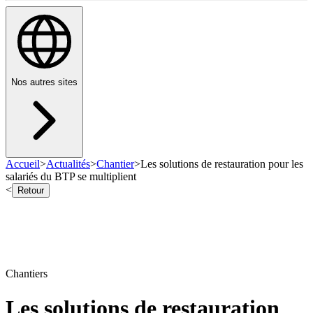
Nos autres sites
Accueil
>
Actualités
>
Chantier
>
Les solutions de restauration pour les
salariés du BTP se multiplient
<
Retour
Chantiers
Les solutions de restauration