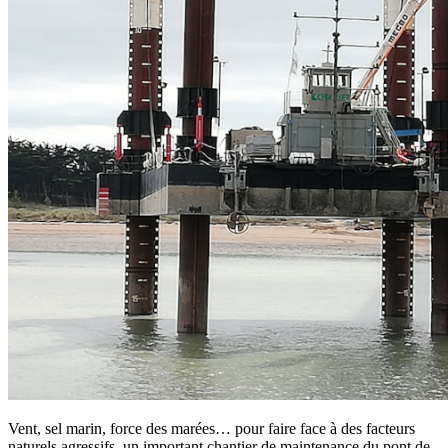
Vent, sel marin, force des marées… pour faire face à des facteurs
naturels agressifs, un important chantier de maintenance du pont de