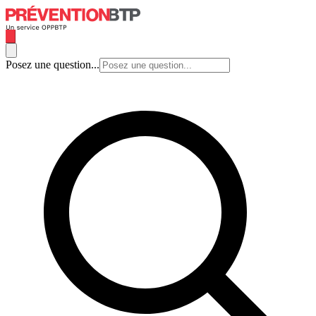
Posez une question...