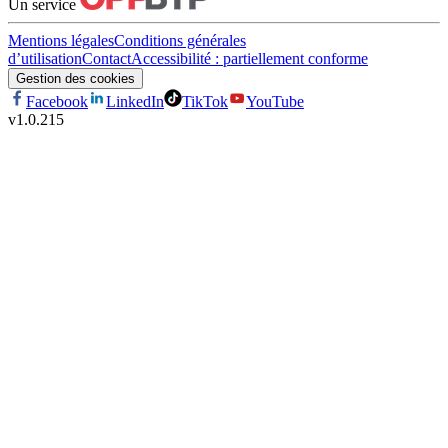
Un service
Mentions légales
Conditions générales
d’utilisation
Contact
Accessibilité : partiellement conforme
Gestion des cookies
Facebook
LinkedIn
TikTok
YouTube
v
1.0.215