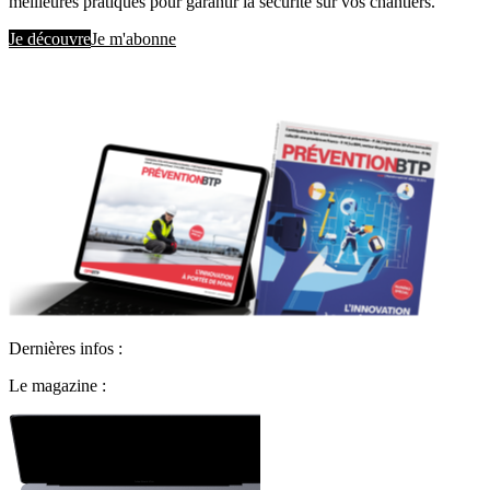
meilleures pratiques pour garantir la sécurité sur vos chantiers.
Je découvre
Je m'abonne
Dernières infos :
Le magazine :