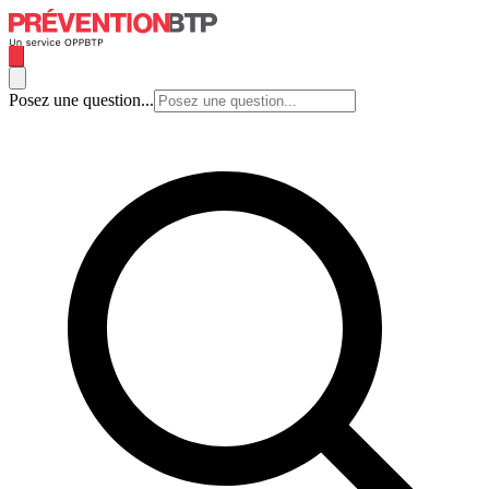
Posez une question...