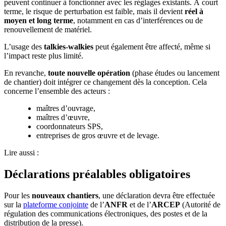
peuvent continuer à fonctionner avec les réglages existants. À court
terme, le risque de perturbation est faible, mais il devient
réel à
moyen et long terme
, notamment en cas d’interférences ou de
renouvellement de matériel.
L’usage des
talkies-walkies
peut également être affecté, même si
l’impact reste plus limité.
En revanche,
toute nouvelle opération
(phase études ou lancement
de chantier) doit intégrer ce changement dès la conception. Cela
concerne l’ensemble des acteurs :
maîtres d’ouvrage,
maîtres d’œuvre,
coordonnateurs SPS,
entreprises de gros œuvre et de levage.
Lire aussi :
Déclarations préalables obligatoires
Pour les
nouveaux chantiers
, une déclaration devra être effectuée
sur la
plateforme conjointe
de l’
ANFR
et de l’
ARCEP
(Autorité de
régulation des communications électroniques, des postes et de la
distribution de la presse).