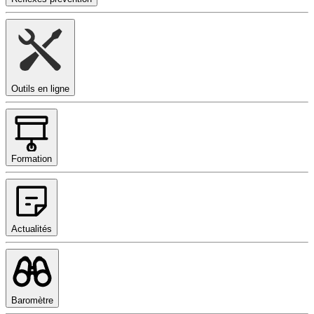
Outils en ligne
Formation
Actualités
Baromètre