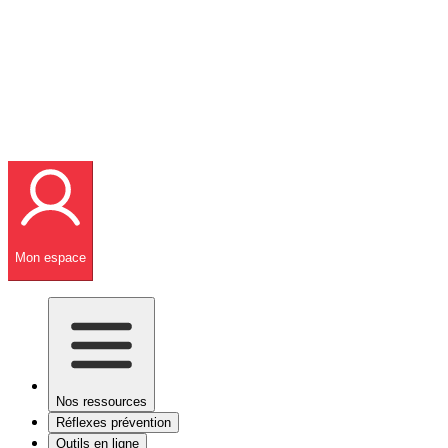
Mon espace
Nos ressources
Réflexes prévention
Outils en ligne