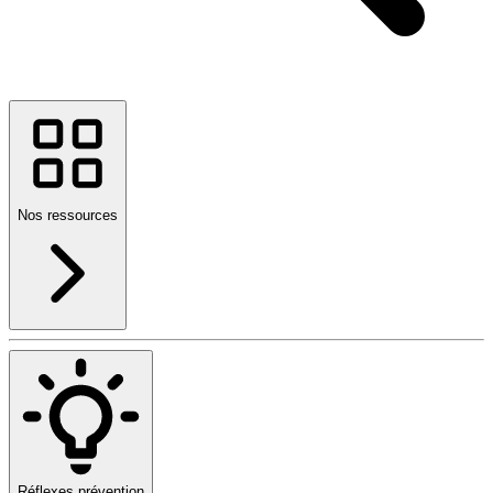
Nos ressources
Réflexes prévention