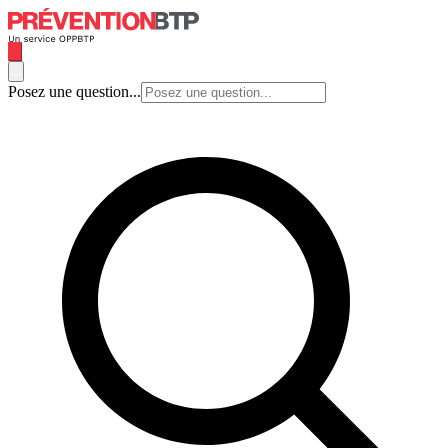
Posez une question...