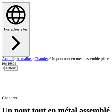
Nos autres sites
Accueil
>
Actualités
>
Chantier
>
Un pont tout en métal assemblé pièce
par pièce
<
Retour
Chantiers
Un pont tout en métal assemblé