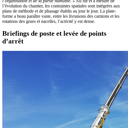
l’organisation et de la partie humaine.
»
Au fur et à mesure de
l’évolution du chantier, les contraintes spatiales sont intégrées aux
plans de méthode et de phasage établis au jour le jour. La plate-
forme a beau paraître vaste, entre les livraisons des camions et les
rotations des grues et nacelles, l’activité y est dense.
Briefings de poste et levée de points
d’arrêt