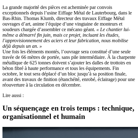
La grande majorité des pièces est acheminée par convois
exceptionnels depuis l’usine Eiffage Métal de Lauterbourg, dans le
Bas-Rhin. Thomas Klumb, directeur des travaux Eiffage Métal
ouvrages d’art, anime l’équipe d’une vingtaine de monteurs et
soudeurs chargée d’assembler ce mécano géant.
«
Le chantier lui-
même a démarré fin juin, mais ce projet, incluant les études,
l’approvisionnement des aciers et leur fabrication, nous mobilise
déjà depuis un an
.
»
Une fois les éléments montés, l’ouvrage sera constitué d’une seule
travée de 66 mètres de portée, sans pile intermédiaire. À la charpente
métallique de 625 tonnes doivent s’ajouter les dalles de trottoirs en
béton fibré à haute performance et tous les équipements. Fin
octobre, le tout sera déplacé d’un bloc jusqu’à sa position finale,
avant des travaux de finition (étanchéité, enrobé, éclairage) pour une
réouverture à la circulation en décembre.
Lire aussi :
Un séquençage en trois temps : technique,
organisationnel et humain