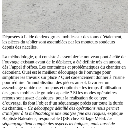
Déposées à l’aide de deux grues mobiles sur des tours d’étaiement,
les pièces du tablier sont assemblées par les monteurs soudeurs
depuis des nacelles.
La méthodologie, qui consiste à assembler le nouveau pont à côté de
l’ouvrage existant avant de le déplacer, a été définie très en amont,
dès l’appel d’offres. Les contraintes et problématiques du chantier en
découlent. Quel est le meilleur découpage de l’ouvrage pour
simplifier les travaux sur place ? Quel cadencement donner à l’usine
pour réduire l’immobilisation des pièces au sol, favoriser un
assemblage rapide des tronçons et optimiser les temps d’utilisation
des grues mobiles de grande capacité ? Si les modes opératoires
retenus sont assez classiques, pour la réalisation de ce type
d’ouvrage, ils font l’objet d’un séquençage précis sur toute la durée
du chantier.
«
Ce découpage détaillé des opérations nous permet
d’intégrer à la méthodologie une analyse fine des risques
, explique
Baptiste Balesdens, responsable QSE chez Eiffage Métal.
Le
séquençage tient compte des aspects techniques, mais aussi de