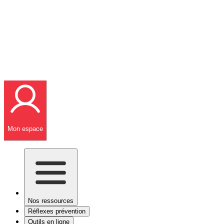
Mon espace
Nos ressources
Réflexes prévention
Outils en ligne