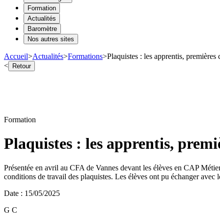
Formation
Actualités
Baromètre
Nos autres sites
Accueil
>
Actualités
>
Formations
>
Plaquistes : les apprentis, premières 
<
Retour
Formation
Plaquistes : les apprentis, premi
Présentée en avril au CFA de Vannes devant les élèves en CAP Métiers d
conditions de travail des plaquistes. Les élèves ont pu échanger avec l
Date
:
15/05/2025
G C