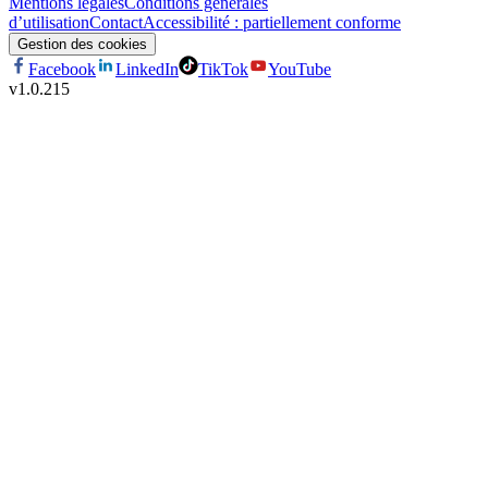
Mentions légales
Conditions générales
d’utilisation
Contact
Accessibilité : partiellement conforme
Gestion des cookies
Facebook
LinkedIn
TikTok
YouTube
v
1.0.215