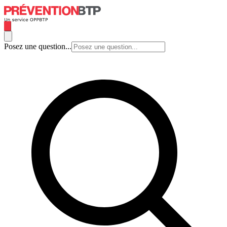
Posez une question...