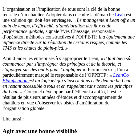
L’organisation et l’implication de tous sont la clé de la bonne
réussite d’un chantier. Adopter dans ce cadre la démarche
Lean
est
une solution qui doit être envisagée.
«
Le management Lean offre un
gain de temps, d’efficacité, d’amélioration des flux et de
performance globale
, signale Yves Chassage, responsable
d’opération méthodes constructives à l’OPPBTP.
Il a également une
influence directe sur la réduction de certains risques, comme les
TMS et les chutes de plain-pied.
»
Afin d’aider les entreprises à s’approprier le Lean,
«
il faut bien sûr
commencer par s’imprégner des principes et de la théorie, et
s’appuyer sur des outils pour l’appliquer
»
. Parmi ceux-ci, l’un a
particulièrement marqué le responsable de l’OPPBTP :
«
LeanCo
Planification
est un logiciel qui s’inscrit dans cette démarche Lean
en restant accessible à tous et en rappelant sans cesse les principes
du Lean
»
. Conçu et développé par l’éditeur LeanCo, il est le
résultat de plusieurs années d’études et d’accompagnement de
chantiers en vue d’observer les pistes d’amélioration de
l’organisation globale.
Lire aussi :
Agir avec une bonne visibilité