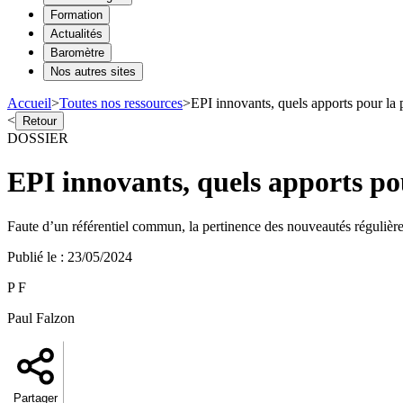
Formation
Actualités
Baromètre
Nos autres sites
Accueil
>
Toutes nos ressources
>
EPI innovants, quels apports pour la 
<
Retour
DOSSIER
EPI innovants, quels apports pou
Faute d’un référentiel commun, la pertinence des nouveautés régulièrem
Publié le
:
23/05/2024
P F
Paul Falzon
Partager