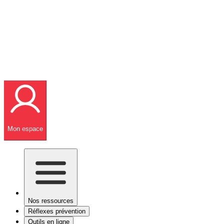
Mon espace
Nos ressources
Réflexes prévention
Outils en ligne