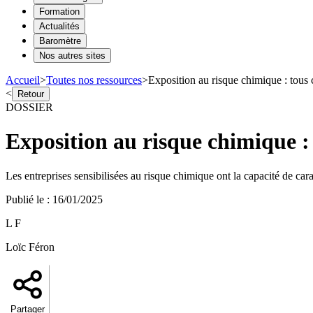
Formation
Actualités
Baromètre
Nos autres sites
Accueil
>
Toutes nos ressources
>
Exposition au risque chimique : tous 
<
Retour
DOSSIER
Exposition au risque chimique :
Les entreprises sensibilisées au risque chimique ont la capacité de car
Publié le
:
16/01/2025
L F
Loïc Féron
Partager