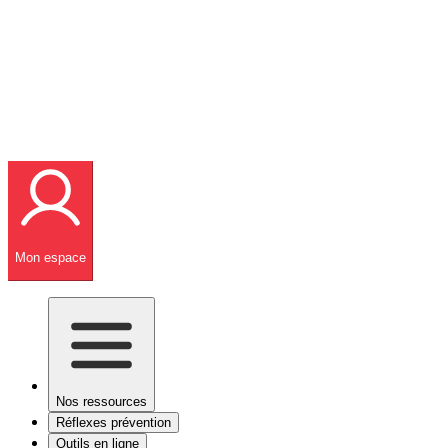
Mon espace
Nos ressources
Réflexes prévention
Outils en ligne