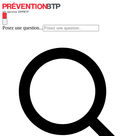
Posez une question...