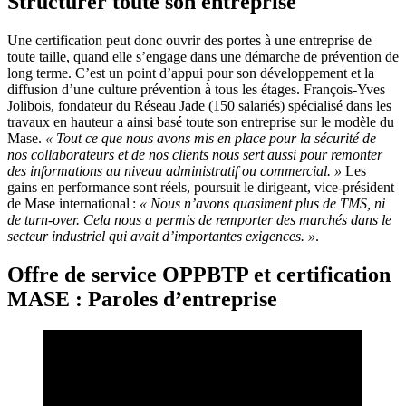
Structurer toute son entreprise
Une certification peut donc ouvrir des portes à une entreprise de
toute taille, quand elle s’engage dans une démarche de prévention de
long terme. C’est un point d’appui pour son développement et la
diffusion d’une culture prévention à tous les étages. François-Yves
Jolibois, fondateur du Réseau Jade (150 salariés) spécialisé dans les
travaux en hauteur a ainsi basé toute son entreprise sur le modèle du
Mase.
«
Tout ce que nous avons mis en place pour la sécurité de
nos collaborateurs et de nos clients nous sert aussi pour remonter
des informations au niveau administratif ou commercial.
»
Les
gains en performance sont réels, poursuit le dirigeant, vice-président
de Mase international :
«
Nous n’avons quasiment plus de TMS, ni
de turn-over. Cela nous a permis de remporter des marchés dans le
secteur industriel qui avait d’importantes exigences.
»
.
Offre de service OPPBTP et certification
MASE : Paroles d’entreprise