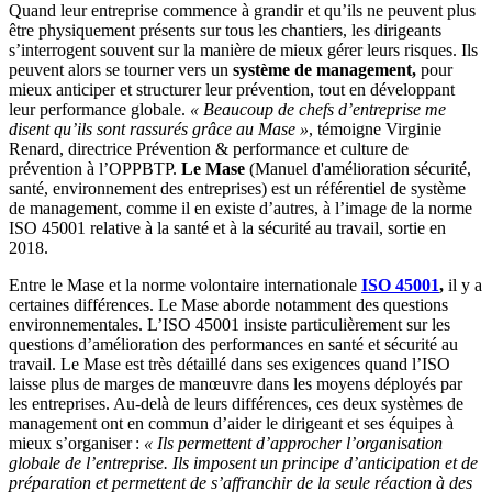
Quand leur entreprise commence à grandir et qu’ils ne peuvent plus
être physiquement présents sur tous les chantiers, les dirigeants
s’interrogent souvent sur la manière de mieux gérer leurs risques. Ils
peuvent alors se tourner vers un
système de management,
pour
mieux anticiper et structurer leur prévention, tout en développant
leur performance globale.
«
Beaucoup de chefs d’entreprise me
disent qu’ils sont rassurés grâce au Mase
»
, témoigne Virginie
Renard, directrice Prévention & performance et culture de
prévention à l’OPPBTP.
Le Mase
(Manuel d'amélioration sécurité,
santé, environnement des entreprises) est un référentiel de système
de management, comme il en existe d’autres, à l’image de la norme
ISO 45001 relative à la santé et à la sécurité au travail, sortie en
2018.
Entre le Mase et la norme volontaire internationale
ISO 45001
,
il y a
certaines différences. Le Mase aborde notamment des questions
environnementales. L’ISO 45001 insiste particulièrement sur les
questions d’amélioration des performances en santé et sécurité au
travail. Le Mase est très détaillé dans ses exigences quand l’ISO
laisse plus de marges de manœuvre dans les moyens déployés par
les entreprises. Au-delà de leurs différences, ces deux systèmes de
management ont en commun d’aider le dirigeant et ses équipes à
mieux s’organiser :
«
Ils permettent d’approcher l’organisation
globale de l’entreprise. Ils imposent un principe d’anticipation et de
préparation et permettent de s’affranchir de la seule réaction à des