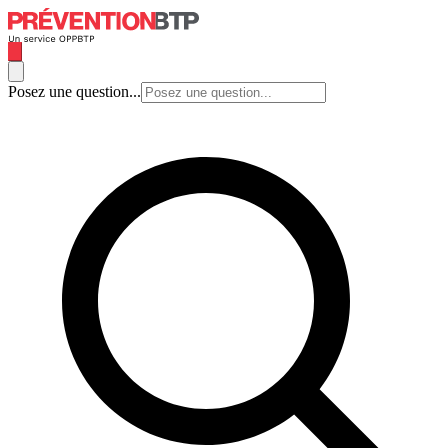
Posez une question...