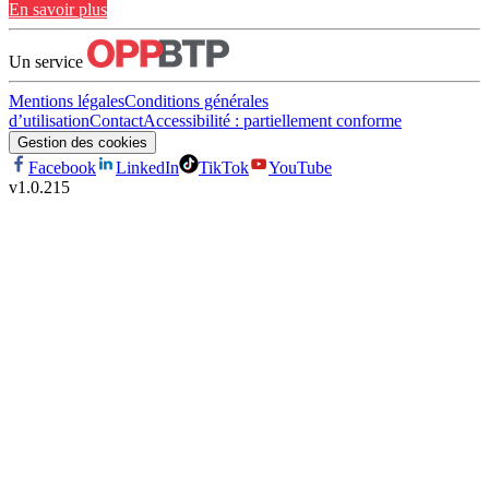
En savoir plus
Un service
Mentions légales
Conditions générales
d’utilisation
Contact
Accessibilité : partiellement conforme
Gestion des cookies
Facebook
LinkedIn
TikTok
YouTube
v
1.0.215