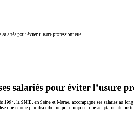
lariés pour éviter l’usure professionnelle
salariés pour éviter l’usure pro
puis 1994, la SNIE, en Seine-et-Marne, accompagne ses salariés au long
obilise une équipe pluridisciplinaire pour proposer une adaptation de pos