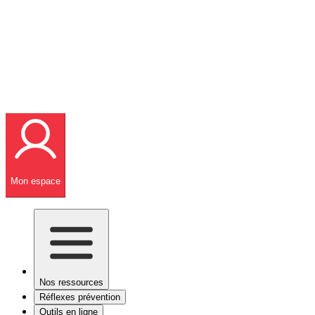
Mon espace
Nos ressources
Réflexes prévention
Outils en ligne