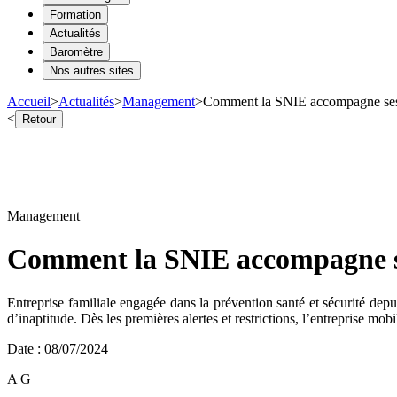
Formation
Actualités
Baromètre
Nos autres sites
Accueil
>
Actualités
>
Management
>
Comment la SNIE accompagne ses sa
<
Retour
Management
Comment la SNIE accompagne ses 
Entreprise familiale engagée dans la prévention santé et sécurité de
d’inaptitude. Dès les premières alertes et restrictions, l’entreprise m
Date
:
08/07/2024
A G