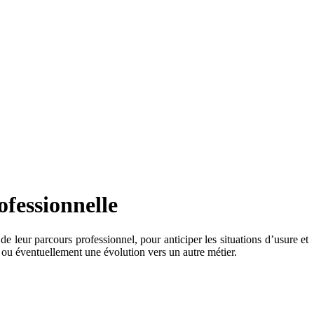
fessionnelle
 de leur parcours
professionnel, pour anticiper les situations d’usure et
te ou éventuellement une évolution vers un autre métier.