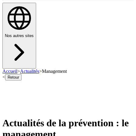
Nos autres sites
Accueil
>
Actualités
>
Management
<
Retour
Actualités de la prévention : le
management