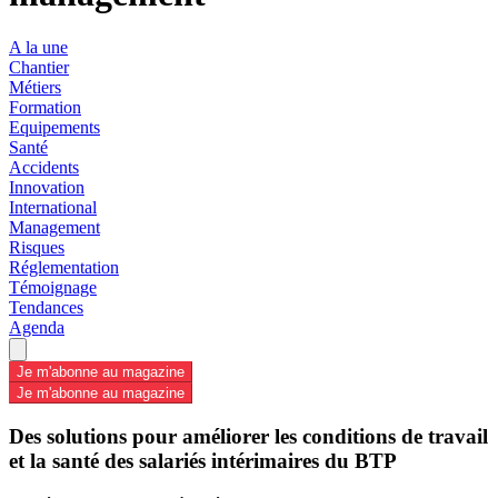
A la une
Chantier
Métiers
Formation
Equipements
Santé
Accidents
Innovation
International
Management
Risques
Réglementation
Témoignage
Tendances
Agenda
Je m'abonne au magazine
Je m'abonne au magazine
Des solutions pour améliorer les conditions de travail
et la santé des salariés intérimaires du BTP