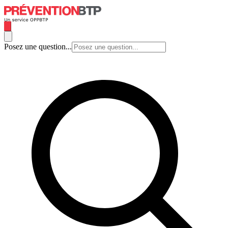
Posez une question...