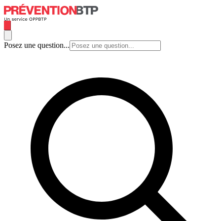
Posez une question...