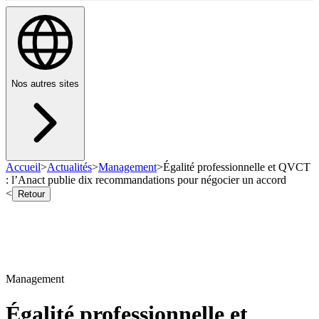
Nos autres sites
Accueil
>
Actualités
>
Management
>
Égalité professionnelle et QVCT
: l’Anact publie dix recommandations pour négocier un accord
<
Retour
Management
Égalité professionnelle et