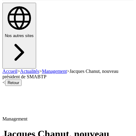
Nos autres sites
Accueil
>
Actualités
>
Management
>
Jacques Chanut, nouveau
président de SMABTP
<
Retour
Management
Jacques Chanut, nouveau