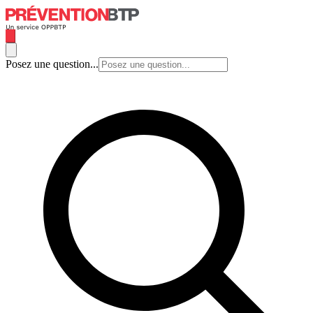
Posez une question...