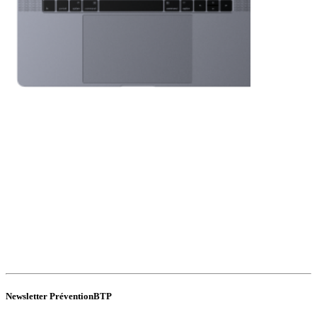
Newsletter PréventionBTP