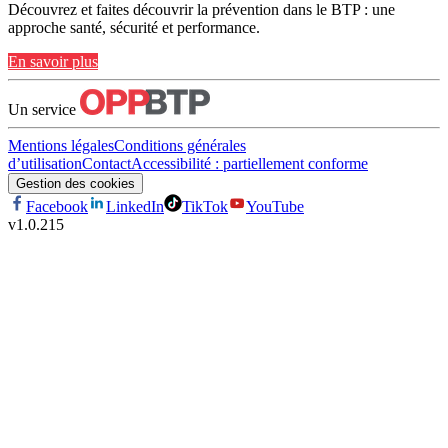
Découvrez et faites découvrir la prévention dans le BTP : une
approche santé, sécurité et performance.
En savoir plus
Un service
Mentions légales
Conditions générales
d’utilisation
Contact
Accessibilité : partiellement conforme
Gestion des cookies
Facebook
LinkedIn
TikTok
YouTube
v
1.0.215