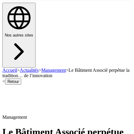
Nos autres sites
Accueil
>
Actualités
>
Management
>
Le Bâtiment Associé perpétue la
tradition… de l’innovation
<
Retour
Management
Le Bâtiment Associé perpétue