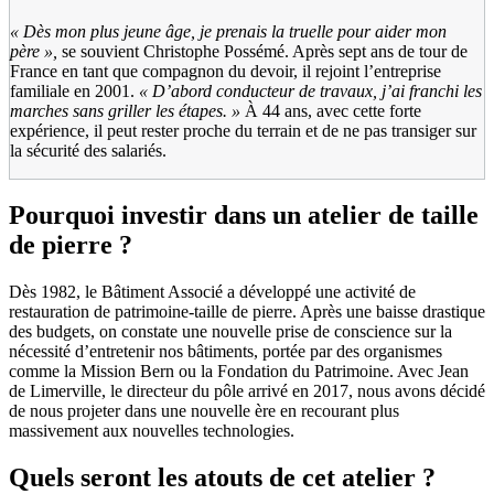
«
Dès mon plus jeune âge, je prenais la truelle pour aider mon
père
»,
se souvient Christophe Possémé. Après sept ans de tour de
France en tant que compagnon du devoir, il rejoint l’entreprise
familiale en 2001.
«
D’abord conducteur de travaux, j’ai franchi les
marches sans griller les étapes.
»
À 44 ans, avec cette forte
expérience, il peut rester proche du terrain et de ne pas transiger sur
la sécurité des salariés.
Pourquoi investir dans un atelier de taille
de pierre ?
Dès 1982, le Bâtiment Associé a développé une activité de
restauration de patrimoine-taille de pierre. Après une baisse drastique
des budgets, on constate une nouvelle prise de conscience sur la
nécessité d’entretenir nos bâtiments, portée par des organismes
comme la Mission Bern ou la Fondation du Patrimoine. Avec Jean
de Limerville, le directeur du pôle arrivé en 2017, nous avons décidé
de nous projeter dans une nouvelle ère en recourant plus
massivement aux nouvelles technologies.
Quels seront les atouts de cet atelier ?