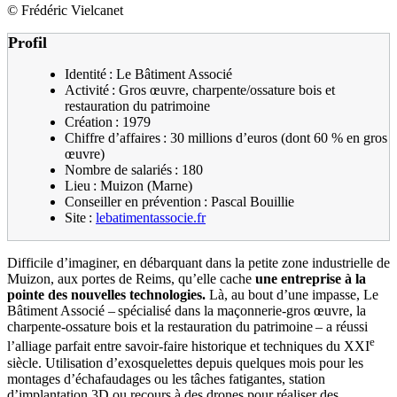
©
Frédéric Vielcanet
Profil
Identité : Le Bâtiment Associé
Activité : Gros œuvre, charpente/ossature bois et
restauration du patrimoine
Création : 1979
Chiffre d’affaires : 30 millions d’euros (dont 60 % en gros
œuvre)
Nombre de salariés : 180
Lieu : Muizon (Marne)
Conseiller en prévention : Pascal Bouillie
Site :
lebatimentassocie.fr
Difficile d’imaginer, en débarquant dans la petite zone industrielle de
Muizon, aux portes de Reims, qu’elle cache
une entreprise à la
pointe des nouvelles technologies.
Là, au bout d’une impasse, Le
Bâtiment Associé – spécialisé dans la maçonnerie-gros œuvre, la
charpente-ossature bois et la restauration du patrimoine – a réussi
e
l’alliage parfait entre savoir-faire historique et techniques du XXI
siècle. Utilisation d’exosquelettes depuis quelques mois pour les
montages d’échafaudages ou les tâches fatigantes, station
d’implantation 3D ou recours à des drones pour réaliser des