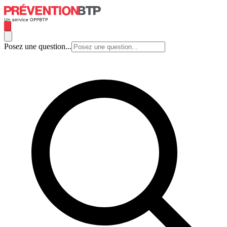
Posez une question...