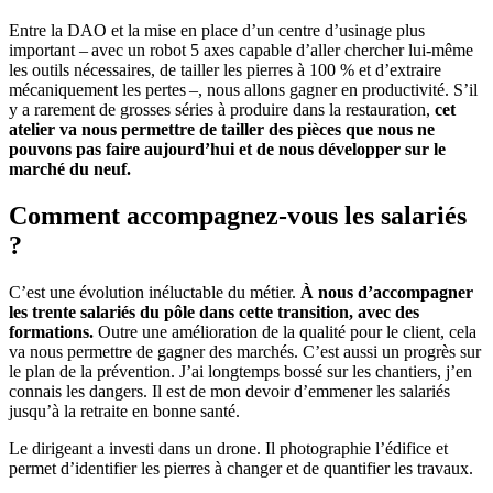
Entre la DAO et la mise en place d’un centre d’usinage plus
important – avec un robot 5 axes capable d’aller chercher lui-même
les outils nécessaires, de tailler les pierres à 100 % et d’extraire
mécaniquement les pertes –, nous allons gagner en productivité. S’il
y a rarement de grosses séries à produire dans la restauration,
cet
atelier va nous permettre de tailler des pièces que nous ne
pouvons pas faire aujourd’hui et de nous développer sur le
marché du neuf.
Comment accompagnez-vous les salariés
?
C’est une évolution inéluctable du métier.
À nous d’accompagner
les trente salariés du pôle dans cette transition, avec des
formations.
Outre une amélioration de la qualité pour le client, cela
va nous permettre de gagner des marchés. C’est aussi un progrès sur
le plan de la prévention. J’ai longtemps bossé sur les chantiers, j’en
connais les dangers. Il est de mon devoir d’emmener les salariés
jusqu’à la retraite en bonne santé.
Le dirigeant a investi dans un drone. Il photographie l’édifice et
permet d’identifier les pierres à changer et de quantifier les travaux.