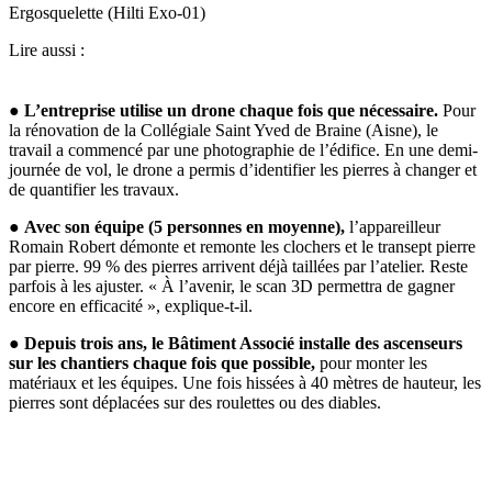
Ergosquelette (Hilti Exo-01)
Lire aussi :
La méthodologie appliquée
●
L’entreprise utilise un drone chaque fois que nécessaire.
Pour
la rénovation de la Collégiale Saint Yved de Braine (Aisne), le
travail a commencé par une photographie de l’édifice. En une demi-
journée de vol, le drone a permis d’identifier les pierres à changer et
de quantifier les travaux.
●
Avec son équipe (5 personnes en moyenne),
l’appareilleur
Romain Robert démonte et remonte les clochers et le transept pierre
par pierre. 99 % des pierres arrivent déjà taillées par l’atelier. Reste
parfois à les ajuster. « À l’avenir, le scan 3D permettra de gagner
encore en efficacité », explique-t-il.
●
Depuis trois ans, le Bâtiment Associé installe des ascenseurs
sur les chantiers chaque fois que possible,
pour monter les
matériaux et les équipes. Une fois hissées à 40 mètres de hauteur, les
pierres sont déplacées sur des roulettes ou des diables.