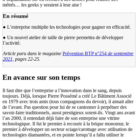
métrés… les geeks y seraient à leur aise !
En résumé
● L’entreprise multiplie les technologies pour gagner en efficacité.
● Un nouvel atelier de taille de pierre permettra de développer
l’activité.
Article paru dans le magazine
Prévention BTP n°254
de septembre
2021,
pages 22-25.
En avance sur son temps
Il faut dire que l’entreprise a l’innovation dans le sang, depuis
toujours. Déjà, lorsque Pierre Possémé a créé Le Bâtiment Associé
en 1979 avec trois amis (tous compagnons du devoir), il aimait aller
de l’avant. Pas question pour lui de se cantonner à perpétuer des
savoir-faire traditionnels, aussi prestigieux soient-ils. Vingt ans avant
l’an 2000, il entendait déjà faire de son entreprise une vitrine
technologique. Il fut le premier à recourir à la brique monomur, le
premier à développer un secteur sciage/carottage avec utilisation de
technologies diamantées, et en pointe lorsqu’il a fallu utiliser le