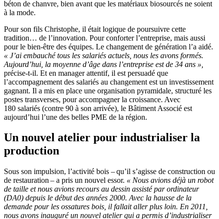
béton de chanvre, bien avant que les matériaux biosourcés ne soient
à la mode.
Pour son fils Christophe, il était logique de poursuivre cette
tradition… de l’innovation. Pour conforter l’entreprise, mais aussi
pour le bien-être des équipes. Le changement de génération l’a aidé.
«
J’ai embauché tous les salariés actuels, nous les avons formés.
Aujourd’hui, la moyenne d’âge dans l’entreprise est de 34
ans
»,
précise-t-il. Et en manager attentif, il est persuadé que
l’accompagnement des salariés au changement est un investissement
gagnant. Il a mis en place une organisation pyramidale, structuré les
postes transverses, pour accompagner la croissance. Avec
180 salariés (contre 90 à son arrivée), le Bâtiment Associé est
aujourd’hui l’une des belles PME de la région.
Un nouvel atelier pour industrialiser la
production
Sous son impulsion, l’activité bois – qu’il s’agisse de construction ou
de restauration – a pris un nouvel essor.
« Nous avions déjà un robot
de taille et nous avions recours au dessin assisté par ordinateur
(DA0) depuis le début des années 2000. Avec la hausse de la
demande pour les ossatures bois, il fallait aller plus loin. En 2011,
nous avons inauguré un nouvel atelier qui a permis d’industrialiser