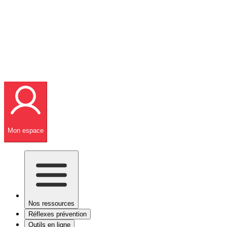
Mon espace
Nos ressources
Réflexes prévention
Outils en ligne