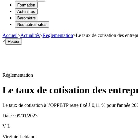
Formation
Actualités
Baromètre
Nos autres sites
Accueil
>
Actualités
>
Reglementation
>
Le taux de cotisation des entr
<
Retour
Réglementation
Le taux de cotisation des entre
Le taux de cotisation à l’OPPBTP reste fixé à 0,11 % pour l'année 20
Date
:
09/01/2023
V L
Virginie Leblanc