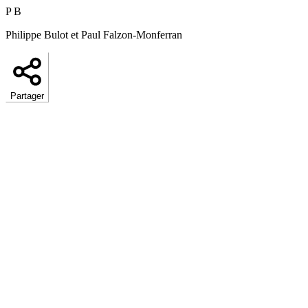
P B
Philippe Bulot et Paul Falzon-Monferran
Partager