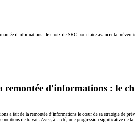
 remontée d'informations : le choix de SRC pour faire avancer la préventi
 la remontée d'informations : le 
s a fait de la remontée d’informations le cœur de sa stratégie de préve
s conditions de travail. Avec, à la clé, une progression significative de la 