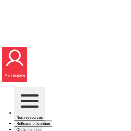
Mon espace
Nos ressources
Réflexes prévention
Outils en ligne