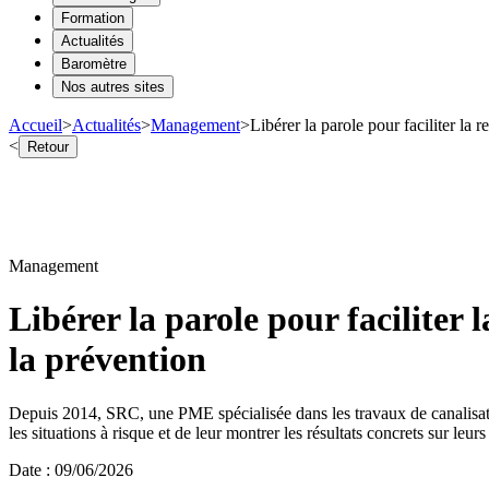
Formation
Actualités
Baromètre
Nos autres sites
Accueil
>
Actualités
>
Management
>
Libérer la parole pour faciliter la
<
Retour
Management
Libérer la parole pour faciliter
la prévention
Depuis 2014, SRC, une PME spécialisée dans les travaux de canalisation
les situations à risque et de leur montrer les résultats concrets sur leur
Date
:
09/06/2026