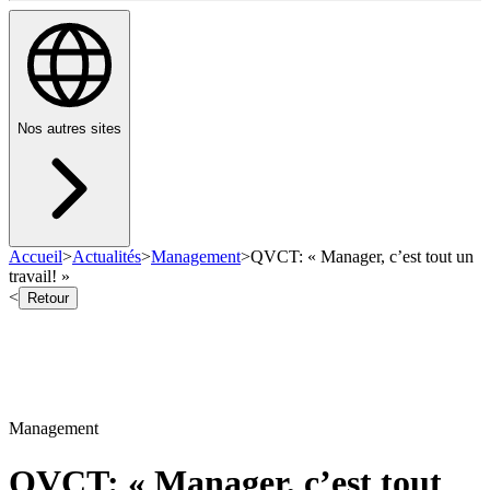
Nos autres sites
Accueil
>
Actualités
>
Management
>
QVCT: « Manager, c’est tout un
travail! »
<
Retour
Management
QVCT: « Manager, c’est tout