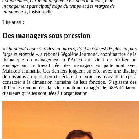
compétences, car le management est un vrai métier, et le
management participatif exige du temps et des marges de
manœuvre
», insiste-t-elle.
Lire aussi :
Des managers sous pression
«
On attend beaucoup des managers, dont le rôle est de plus en plus
large et morcelé
», a rebondi Ségolène Journoud, coordinatrice de la
thématique du management à l’Anact qui vient de réaliser un
sondage sur le travail réel des managers en partenariat avec
Malakoff Humanis. Ces derniers jonglent en effet avec une dizaine
de missions au quotidien et déclarent n’avoir pas assez de temps à
consacrer à la dimension humaine de leur fonction. S’agissant des
difficultés rencontrées dans leur pratique managériale, 58% déclarent
d’ailleurs qu’elles sont liées à l’organisation.