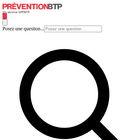
Posez une question...