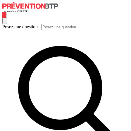
Posez une question...