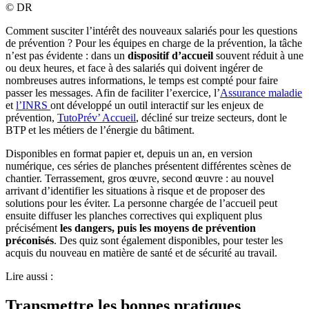
©
DR
Comment susciter l’intérêt des nouveaux salariés pour les questions
de prévention ? Pour les équipes en charge de la prévention, la tâche
n’est pas évidente : dans un
dispositif d’accueil
souvent réduit à une
ou deux heures, et face à des salariés qui doivent ingérer de
nombreuses autres informations, le temps est compté pour faire
passer les messages. Afin de faciliter l’exercice, l’
Assurance maladie
et
l’INRS
ont développé un outil interactif sur les enjeux de
prévention,
TutoPrév’ Accueil
, décliné sur treize secteurs, dont le
BTP et les métiers de l’énergie du bâtiment.
Disponibles en format papier et, depuis un an, en version
numérique, ces séries de planches présentent différentes scènes de
chantier. Terrassement, gros œuvre, second œuvre : au nouvel
arrivant d’identifier les situations à risque et de proposer des
solutions pour les éviter. La personne chargée de l’accueil peut
ensuite diffuser les planches correctives qui expliquent plus
précisément
les dangers, puis les moyens de prévention
préconisés
. Des quiz sont également disponibles, pour tester les
acquis du nouveau en matière de santé et de sécurité au travail.
Lire aussi :
Transmettre les bonnes pratiques