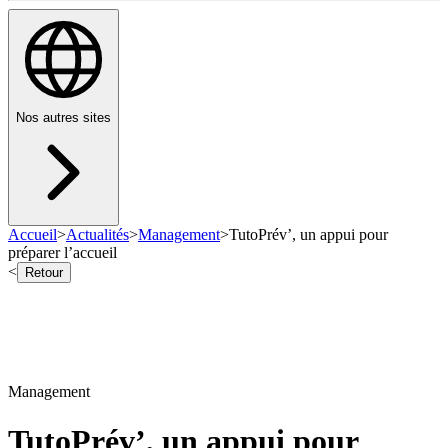
Nos autres sites
Accueil
>
Actualités
>
Management
>
TutoPrév’, un appui pour
préparer l’accueil
<
Retour
Management
TutoPrév’, un appui pour