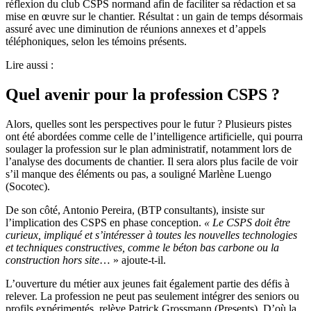
réflexion du club CSPS normand afin de faciliter sa rédaction et sa
mise en œuvre sur le chantier. Résultat : un gain de temps désormais
assuré avec une diminution de réunions annexes et d’appels
téléphoniques, selon les témoins présents.
Lire aussi :
Quel avenir pour la profession CSPS ?
Alors, quelles sont les perspectives pour le futur ? Plusieurs pistes
ont été abordées comme celle de l’intelligence artificielle, qui pourra
soulager la profession sur le plan administratif, notamment lors de
l’analyse des documents de chantier. Il sera alors plus facile de voir
s’il manque des éléments ou pas, a souligné Marlène Luengo
(Socotec).
De son côté, Antonio Pereira, (BTP consultants), insiste sur
l’implication des CSPS en phase conception.
«
Le CSPS doit être
curieux, impliqué et s’intéresser à toutes les nouvelles technologies
et techniques constructives, comme le béton bas carbone ou la
construction hors site
… » ajoute-t-il.
L’ouverture du métier aux jeunes fait également partie des défis à
relever. La profession ne peut pas seulement intégrer des seniors ou
profils expérimentés, relève Patrick Grossmann (Presents). D’où la