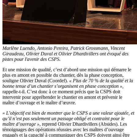
Marlène Luendo, Antonio Pereira, Patrick Grossmann, Vincent
Giraudeau, Olivier Duval et Olivier Dhardivillers ont évoqué des
pistes pour l'avenir des CSPS.
Et une mission de qualité, c’est d’abord une mission qui démarre le
plus en amont en possible du chantier, dès la phase conception,
souligne Olivier Duval (Coordef).
«
Plus de 70
% de la qualité et la
bonne tenue d’un chantier s’organisent en phase conception
»,
rappelle-t-il. C’est donc à ce moment précis que la CSPS doit
intervenir pour appréhender le chantier en amont et prévenir le
maître d’ouvrage et le maître d’œuvre.
«
L’objectif est bien de montrer que le CSPS a une valeur ajoutée, et
qu’il n’est pas seulement un passage obligé et contraint pour le
maître d’ouvrage
»
, reprend Olivier Dhardivillers (Absides). Les
témoignages des opérations réussies avec les maîtres d’ouvrage
engagés et la capacité à communiquer des CSPS doivent ainsi être