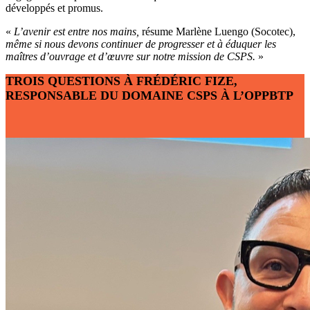
développés et promus.
«
L’avenir est entre nos mains,
résume Marlène Luengo (Socotec),
même si nous devons continuer de progresser et à éduquer les
maîtres d’ouvrage et d’œuvre sur notre mission de CSPS.
»
TROIS QUESTIONS À FRÉDÉRIC FIZE,
RESPONSABLE DU DOMAINE CSPS À L’OPPBTP