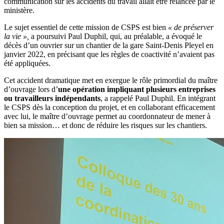
communication sur les accidents du travail allait être relancée par le
ministère.
Le sujet essentiel de cette mission de CSPS est bien
«
de préserver
la vie
»,
a poursuivi Paul Duphil, qui, au préalable, a évoqué le
décès d’un ouvrier sur un chantier de la gare Saint-Denis Pleyel en
janvier 2022, en précisant que les règles de coactivité n’avaient pas
été appliquées.
Cet accident dramatique met en exergue le rôle primordial du maître
d’ouvrage lors d’
une opération impliquant plusieurs entreprises
ou travailleurs indépendants
, a rappelé Paul Duphil. En intégrant
le CSPS dès la conception du projet, et en collaborant efficacement
avec lui, le maître d’ouvrage permet au coordonnateur de mener à
bien sa mission… et donc de réduire les risques sur les chantiers.