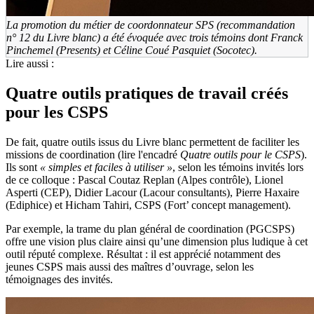
La promotion du métier de coordonnateur SPS (recommandation
n° 12 du Livre blanc) a été évoquée avec trois témoins dont Franck
Pinchemel (Presents) et Céline Coué Pasquiet (Socotec).
Lire aussi :
Quatre outils pratiques de travail créés
pour les CSPS
De fait, quatre outils issus du Livre blanc permettent de faciliter les
missions de coordination (lire l'encadré
Quatre outils pour le CSPS
).
Ils sont
«
simples et faciles à utiliser
»
, selon les témoins invités lors
de ce colloque : Pascal Coutaz Replan (Alpes contrôle), Lionel
Asperti (CEP), Didier Lacour (Lacour consultants), Pierre Haxaire
(Ediphice) et Hicham Tahiri, CSPS (Fort’ concept management).
Par exemple, la trame du plan général de coordination (PGCSPS)
offre une vision plus claire ainsi qu’une dimension plus ludique à cet
outil réputé complexe. Résultat : il est apprécié notamment des
jeunes CSPS mais aussi des maîtres d’ouvrage, selon les
témoignages des invités.