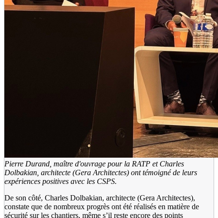
Pierre Durand, maître d'ouvrage pour la RATP et Charles
Dolbakian, architecte (Gera Architectes) ont témoigné de leurs
expériences positives avec les CSPS.
De son côté, Charles Dolbakian, architecte (Gera Architectes),
constate que de nombreux progrès ont été réalisés en matière de
sécurité sur les chantiers, même s’il reste encore des points