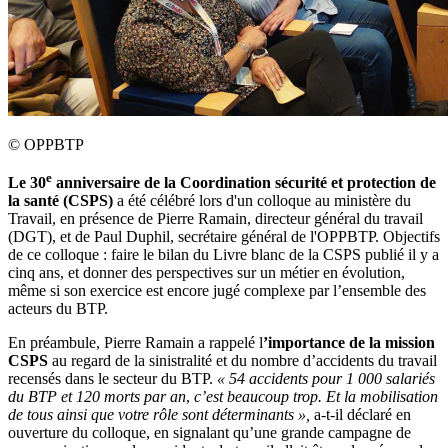
©
OPPBTP
e
Le 30
anniversaire de la Coordination sécurité et protection de
la santé (CSPS)
a été célébré lors d'un colloque au ministère du
Travail, en présence de Pierre Ramain, directeur général du travail
(DGT), et de Paul Duphil, secrétaire général de l'OPPBTP. Objectifs
de ce colloque : faire le bilan du Livre blanc de la CSPS publié il y a
cinq ans, et donner des perspectives sur un métier en évolution,
même si son exercice est encore jugé complexe par l’ensemble des
acteurs du BTP.
En préambule, Pierre Ramain a rappelé l
’importance de la mission
CSPS
au regard de la sinistralité et du nombre d’accidents du travail
recensés dans le secteur du BTP.
«
54 accidents pour 1
000 salariés
du BTP et 120 morts par an
,
c’est beaucoup trop. Et la mobilisation
de tous ainsi que votre rôle sont déterminants
»,
a-t-il déclaré en
ouverture du colloque, en signalant qu’une grande campagne de