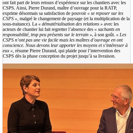
ont fait part de leurs retours d’expérience sur les chantiers avec les
CSPS. Ainsi, Pierre Durand, maître d’ouvrage pour la RATP,
exprime désormais sa satisfaction de pouvoir
«
se reposer sur les
CSPS
»,
malgré le changement de paysage (et la multiplication de la
sous-traitance). La
«
dématérialisation des relations
»
avec les
acteurs de chantier lui fait regretter l’absence des
«
sachants en
responsabilité, trop peu présents sur le terrain
»
, à son goût.
«
Les
CSPS n’ont pas une vie facile mais les maîtres d’ouvrage en ont
conscience. Nous devons leur apporter les moyens et s’intéresser à
eux
»,
résume Pierre Durand, qui plaide pour l’intervention des
CSPS dès la phase conception du projet jusqu’à sa livraison.