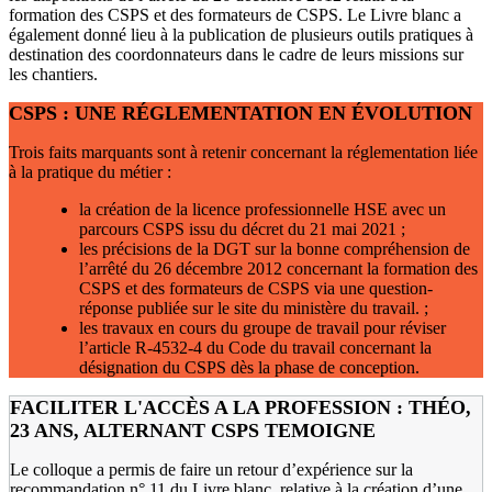
formation des CSPS et des formateurs de CSPS. Le Livre blanc a
également donné lieu à la publication de plusieurs outils pratiques à
destination des coordonnateurs dans le cadre de leurs missions sur
les chantiers.
CSPS
: UNE RÉGLEMENTATION EN ÉVOLUTION
Trois faits marquants sont à retenir concernant la réglementation liée
à la pratique du métier :
la création de la licence professionnelle HSE avec un
parcours CSPS issu du décret du 21 mai 2021 ;
les précisions de la DGT sur la bonne compréhension de
l’arrêté du 26 décembre 2012 concernant la formation des
CSPS et des formateurs de CSPS via une question-
réponse publiée sur le site du ministère du travail. ;
les travaux en cours du groupe de travail pour réviser
l’article R-4532-4 du Code du travail concernant la
désignation du CSPS dès la phase de conception.
FACILITER L'ACCÈS A LA PROFESSION : THÉO,
23 ANS, ALTERNANT CSPS TEMOIGNE
Le colloque a permis de faire un retour d’expérience sur la
recommandation n° 11 du Livre blanc, relative à la création d’une