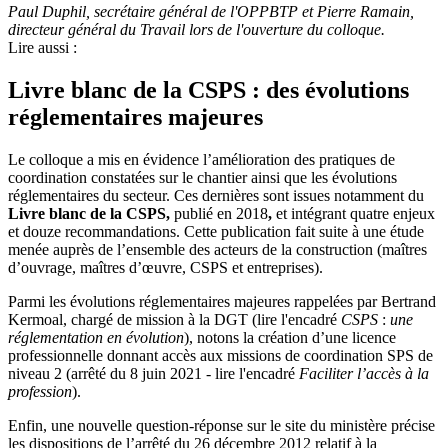
Paul Duphil, secrétaire général de l'OPPBTP et Pierre Ramain,
directeur général du Travail lors de l'ouverture du colloque.
Lire aussi :
Livre blanc de la CSPS : des évolutions
réglementaires majeures
Le colloque a mis en évidence l’amélioration des pratiques de
coordination constatées sur le chantier ainsi que les évolutions
réglementaires du secteur. Ces dernières sont issues notamment du
Livre blanc de la CSPS,
publié en 2018
,
et intégrant quatre enjeux
et douze recommandations. Cette publication fait suite à une étude
menée auprès de l’ensemble des acteurs de la construction (maîtres
d’ouvrage, maîtres d’œuvre, CSPS et entreprises).
Parmi les évolutions réglementaires majeures rappelées par Bertrand
Kermoal, chargé de mission à la DGT (lire l'encadré
CSPS
:
une
réglementation en évolution
), notons la création d’une licence
professionnelle donnant accès aux missions de coordination SPS de
niveau 2 (arrêté du 8 juin 2021 - lire l'encadré
Faciliter l’accès à la
profession
).
Enfin, une nouvelle question-réponse sur le site du ministère précise
les dispositions de l’arrêté du 26 décembre 2012 relatif à la