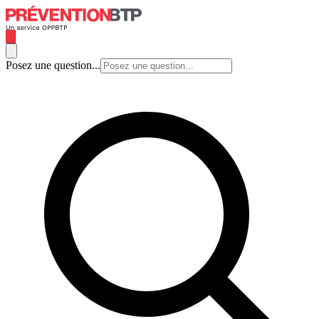
Posez une question...