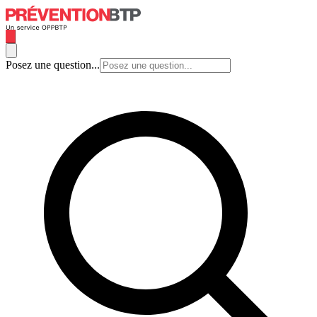
Posez une question...