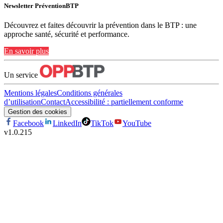
Newsletter PréventionBTP
Découvrez et faites découvrir la prévention dans le BTP : une
approche santé, sécurité et performance.
En savoir plus
Un service
Mentions légales
Conditions générales
d’utilisation
Contact
Accessibilité : partiellement conforme
Gestion des cookies
Facebook
LinkedIn
TikTok
YouTube
v
1.0.215