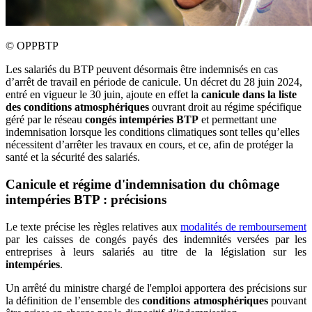
©
OPPBTP
Les salariés du BTP peuvent désormais être indemnisés en cas
d’arrêt de travail en période de canicule. Un décret du 28 juin 2024,
entré en vigueur le 30 juin, ajoute en effet la
canicule dans la liste
des conditions atmosphériques
ouvrant droit au régime spécifique
géré par le réseau
congés intempéries BTP
et permettant une
indemnisation lorsque les conditions climatiques sont telles qu’elles
nécessitent d’arrêter les travaux en cours, et ce, afin de protéger la
santé et la sécurité des salariés.
Canicule et régime d'indemnisation du chômage
intempéries BTP : précisions
Le texte précise les règles relatives aux
modalités de remboursement
par les caisses de congés payés des indemnités versées par les
entreprises à leurs salariés au titre de la législation sur les
intempéries
.
Un arrêté du ministre chargé de l'emploi apportera des précisions sur
la définition de l’ensemble des
conditions atmosphériques
pouvant