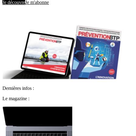
Je découvre
Je m'abonne
Dernières infos :
Le magazine :