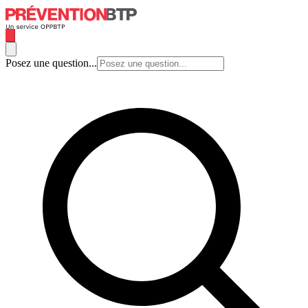
Posez une question...