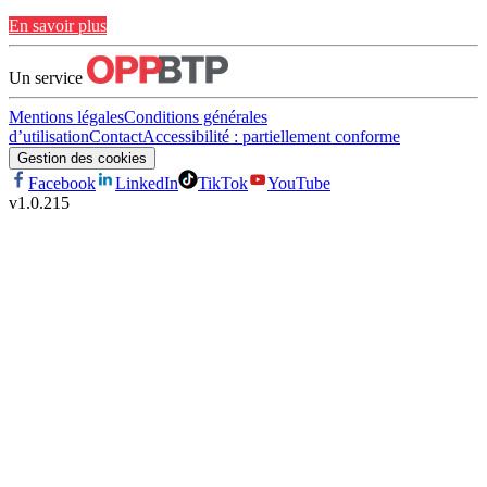
En savoir plus
Un service
Mentions légales
Conditions générales
d’utilisation
Contact
Accessibilité : partiellement conforme
Gestion des cookies
Facebook
LinkedIn
TikTok
YouTube
v
1.0.215