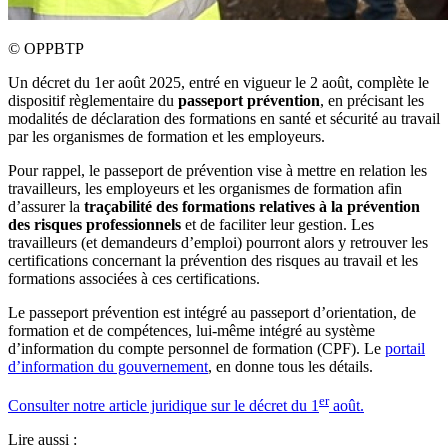
©
OPPBTP
Un décret du 1er août 2025, entré en vigueur le 2 août, complète le
dispositif règlementaire du
passeport prévention
, en précisant les
modalités de déclaration des formations en santé et sécurité au travail
par les organismes de formation et les employeurs.
Pour rappel, le passeport de prévention vise à mettre en relation les
travailleurs, les employeurs et les organismes de formation afin
d’assurer la
traçabilité des formations relatives à la prévention
des risques professionnels
et de faciliter leur gestion. Les
travailleurs (et demandeurs d’emploi) pourront alors y retrouver les
certifications concernant la prévention des risques au travail et les
formations associées à ces certifications.
Le passeport prévention
est intégré au passeport d’orientation, de
formation et de compétences, lui-même intégré au système
d’information du compte personnel de formation (CPF). Le
portail
d’information du gouvernement
, en donne tous les détails.
er
Consulter notre article juridique sur le décret du 1
août.
Lire aussi :