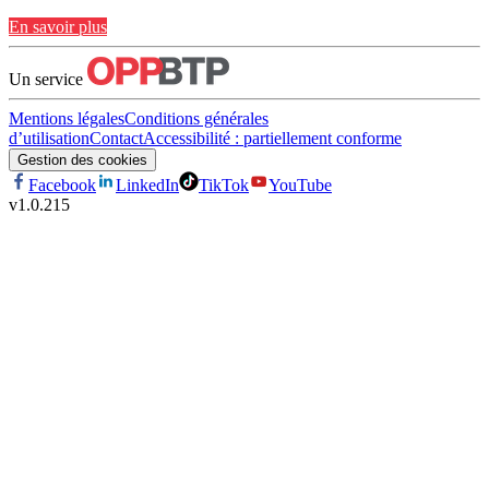
En savoir plus
Un service
Mentions légales
Conditions générales
d’utilisation
Contact
Accessibilité : partiellement conforme
Gestion des cookies
Facebook
LinkedIn
TikTok
YouTube
v
1.0.215