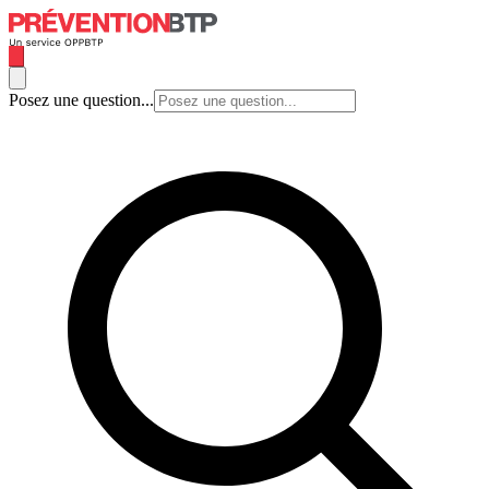
Posez une question...