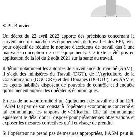
©
PL Bouvier
Un décret du 22 avril 2022 apporte des précisions concernant la
surveillance du marché des équipements de travail et des EPI, avec
pour objectif de réduire le nombre d'accidents de travail dus à une
mauvaise conception de ces équipements. Ce texte a été pris en
application de la loi du 2 août 2021 sur la santé au travail.
Il définit notamment les autorités de surveillance du marché (ASM) :
il s’agit des ministères du Travail (DGT), de l’Agriculture, de la
Consommation (DGCCRF) et des Douanes (DGDDI). Les ASM et
les agents habilités disposent de pouvoirs de contrôle et d’enquête
qu’ils mènent auprès des opérateurs économiques.
En cas de non-conformité d’un équipement de travail ou d’un EPI,
l'ASM fait part de son constat à l’opérateur économique concerné et
lui communique les rapports de vérification. Elle lui communique
également le délai dont il dispose pour présenter ses observations et
exposer les mesures correctives qu’il envisage de prendre.
Si l’opérateur ne prend pas de mesures appropriées, l’ASM peut lui