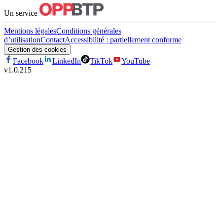
Un service
Mentions légales
Conditions générales
d’utilisation
Contact
Accessibilité : partiellement conforme
Gestion des cookies
Facebook
LinkedIn
TikTok
YouTube
v
1.0.215