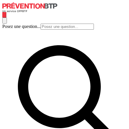
Posez une question...