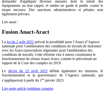
demander d'appliquer diverses mesures dont le retrait des
équipements ou leur rappel, et mettre en garde le public contre le
risque encouru. Des sanctions administratives et pénales sont
également prévues.
Lire aussi :
Fusion Anact-Aract
La
loi du 2
août 2022
prévoit la possibilité pour l’Anact (l’Agence
nationale pour l’amélioration des conditions de travail) de fusionner
avec les Aract (associations régionales pour l'amélioration des
conditions de travail). Cette réforme vise à mieux coordonner le
fonctionnement du réseau Anact-Aract, comme le préconisait un
rapport de la Cour des comptes en 2019.
Le
décret du 22 avril 2022
définit également les missions, le
fonctionnement et la gouvernance de l’Agence nationale, qui
er
s’appliqueront à partir du 1
janvier 2023.
Lire notre article juridique complet
.