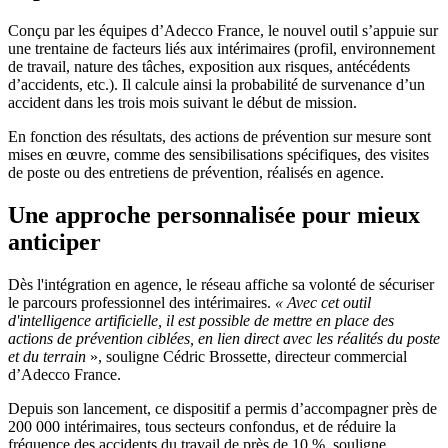
Conçu par les équipes d’Adecco France, le nouvel outil s’appuie sur
une trentaine de facteurs liés aux intérimaires (profil, environnement
de travail, nature des tâches, exposition aux risques, antécédents
d’accidents, etc.). Il calcule ainsi la probabilité de survenance d’un
accident dans les trois mois suivant le début de mission.
En fonction des résultats, des actions de prévention sur mesure sont
mises en œuvre, comme des sensibilisations spécifiques, des visites
de poste ou des entretiens de prévention, réalisés en agence.
Une approche personnalisée pour mieux
anticiper
Dès l'intégration en agence, le réseau affiche sa volonté de sécuriser
le parcours professionnel des intérimaires.
«
Avec cet outil
d'intelligence artificielle, il est possible de mettre en place des
actions de prévention ciblées, en lien direct avec les réalités du poste
et du terrain
», souligne Cédric Brossette, directeur commercial
d’Adecco France.
Depuis son lancement, ce dispositif a permis d’accompagner près de
200 000 intérimaires, tous secteurs confondus, et de réduire la
fréquence des accidents du travail de près de 10 %, souligne