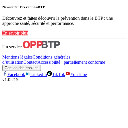
Newsletter PréventionBTP
Découvrez et faites découvrir la prévention dans le BTP : une
approche santé, sécurité et performance.
En savoir plus
Un service
Mentions légales
Conditions générales
d’utilisation
Contact
Accessibilité : partiellement conforme
Gestion des cookies
Facebook
LinkedIn
TikTok
YouTube
v
1.0.215