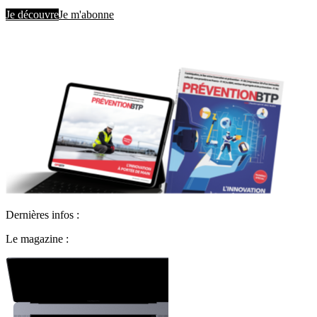
Je découvre
Je m'abonne
Dernières infos :
Le magazine :