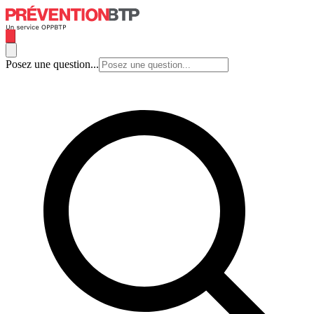
Posez une question...