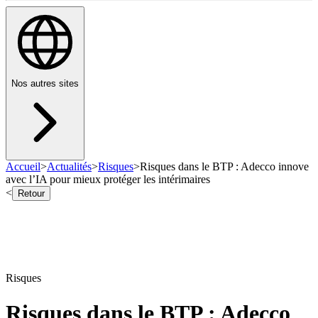
Nos autres sites
Accueil
>
Actualités
>
Risques
>
Risques dans le BTP : Adecco innove
avec l’IA pour mieux protéger les intérimaires
<
Retour
Risques
Risques dans le BTP : Adecco