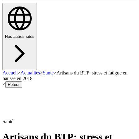
Nos autres sites
Accueil
>
Actualités
>
Sante
>
Artisans du BTP: stress et fatigue en
hausse en 2018
<
Retour
Santé
Artisans du BTP: stress et