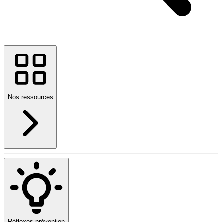
Nos ressources
Réflexes prévention