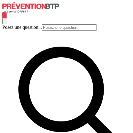
Posez une question...