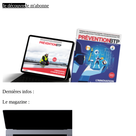
Je découvre
Je m'abonne
Dernières infos :
Le magazine :