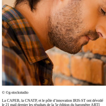
©
©g-stockstudio
La CAPEB, la CNATP, et le pôle d’innovation IRIS-ST ont dévoilé
le 21 mail dernier les résultats de la 5e édition du baromètre ARTI