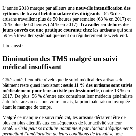
L’année 2018 marque par ailleurs une
nouvelle intensification des
rythmes de travail hebdomadaire des dirigeants
: 65 % des
artisans travaillent plus de 50 heures par semaine (63 % en 2017) et
26 % plus de 60 heures (24 % en 2017).
Travailler en dehors des
jours ouvrés est une pratique courante chez les artisans
qui sont
59 % à travailler systématiquement ou régulièrement le week-end.
Lire aussi :
Diminution des TMS malgré un suivi
médical insuffisant
Côté santé, l’enquête révèle que le suivi médical des artisans du
bâtiment reste quasi inexistant :
seuls 11
% des artisans sont suivis
médicalement pour leur activité professionnelle
, contre 13 % en
2017. De plus, 56 % d’entre eux consultent leur médecin généraliste
à de très rares occasions voire jamais, la principale raison invoquée
étant le manque de temps.
Malgré ce manque de suivi médical, les artisans déclarent être de
plus en plus attentifs aux conséquences de leur activité sur leur
santé.
«
Cela peut se traduire notamment par l’achat d’équipements
permettant l’amélioration de leurs conditions de travail
»
, note