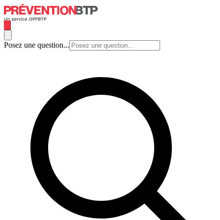
Posez une question...