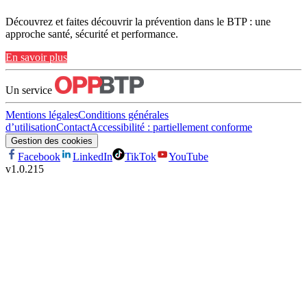
Découvrez et faites découvrir la prévention dans le BTP : une
approche santé, sécurité et performance.
En savoir plus
Un service
Mentions légales
Conditions générales
d’utilisation
Contact
Accessibilité : partiellement conforme
Gestion des cookies
Facebook
LinkedIn
TikTok
YouTube
v
1.0.215