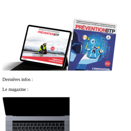
Dernières infos :
Le magazine :