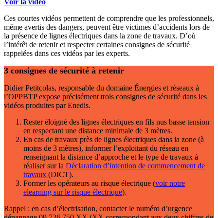
Voir la vidéo
Ces courtes vidéos permettent de comprendre que les professionnels,
même avertis des dangers, peuvent être victimes d’accidents lors de
la présence de lignes électriques dans la zone de travaux. D’où
l’intérêt de retenir et respecter certaines consignes de sécurité
rappelées dans ces vidéos par les experts.
3 consignes de sécurité à retenir
Didier Petitcolas, responsable du domaine Énergies et réseaux à
l’OPPBTP expose précisément trois consignes de sécurité dans les
vidéos produites par Enedis.
Rester éloigné des lignes électriques en fils nus basse tension
en respectant une distance minimale de 3 mètres.
En cas de travaux près de lignes électriques dans la zone (à
moins de 3 mètres), informer l’exploitant du réseau en
renseignant la distance d’approche et le type de travaux à
réaliser sur la
Déclaration d’intention de commencement de
travaux
(DICT).
Former les opérateurs au risque électrique (
voir notre
elearning sur le risque électrique
).
Rappel : en cas d’électrisation, contacter le numéro d’urgence
dépannage 09 726 750 XX (XX correspondant aux deux chiffres de