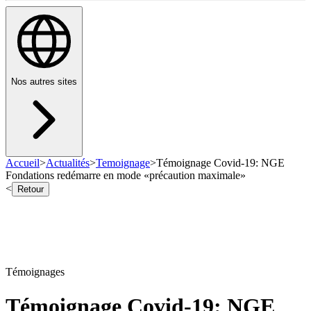
Nos autres sites
Accueil
>
Actualités
>
Temoignage
>
Témoignage Covid-19: NGE
Fondations redémarre en mode «précaution maximale»
<
Retour
Témoignages
Témoignage Covid-19: NGE