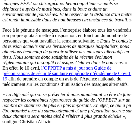
masques FFP2 ou chirurgicaux: beaucoup d’intervenants se
déplacent auprès de machines, dans la boue et dans un
environnement de poussières. Et le respect de la distance d’un mètre
est rendu impossible dans de nombreuses circonstances de travail. »
Face à la pénurie de masques, l’entreprise élabore tous les vendredis
son propre quota à mettre à disposition, en fonction du nombre de
personnes qui vont travailler la semaine suivante.
« Dans le contexte
de tension actuelle sur les livraisons de masques hospitaliers, nous
attendions beaucoup de pouvoir utiliser des masques alternatifs en
tissu. Nous sommes donc satisfaits de la récente évolution
réglementaire qui assouplit cet usage. Cela va dans le bon sens. »
En effet, le 10 avril,
l’OPPBTP a mis à jour son Guide de
préconisations de sécurité sanitaire en période d’épidémie de Covid-
19
afin de prendre en compte un avis de l’Agence nationale du
médicament sur les conditions d’utilisation des masques alternatifs.
« La difficulté qui va se présenter à nous maintenant va être de faire
respecter les contraintes rigoureuses du guide de l’OPPBTP sur un
nombre de chantiers de plus en plus important. En effet, ce qui a pu
être organisé avec du surencadrement et une préparation accrue sur
deux chantiers sera moins aisé à réitérer à plus grande échelle »,
souligne Christian Altazin.