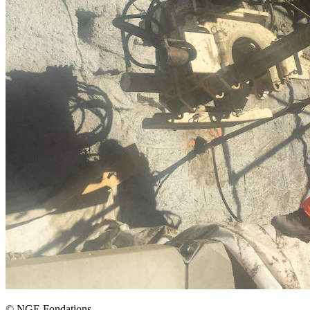
©
NGE Fondations