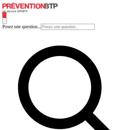
Posez une question...