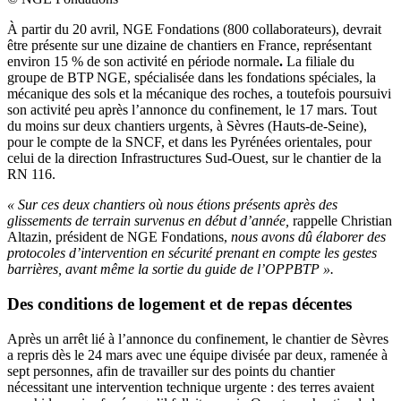
À partir du 20 avril, NGE Fondations (800 collaborateurs), devrait
être présente sur une dizaine de chantiers en France, représentant
environ 15 % de son activité en période normale
.
La filiale du
groupe de BTP NGE, spécialisée dans les fondations spéciales, la
mécanique des sols et la mécanique des roches, a toutefois poursuivi
son activité peu après l’annonce du confinement, le 17 mars. Tout
du moins sur deux chantiers urgents, à Sèvres (Hauts-de-Seine),
pour le compte de la SNCF, et dans les Pyrénées orientales, pour
celui de la direction Infrastructures Sud-Ouest, sur le chantier de la
RN 116.
« Sur ces deux chantiers où nous étions présents après des
glissements de terrain survenus en début d’année,
rappelle Christian
Altazin, président de NGE Fondations,
nous avons dû élaborer des
protocoles d’intervention en sécurité prenant en compte les gestes
barrières, avant même la sortie du guide de l’OPPBTP ».
Des conditions de logement et de repas décentes
Après un arrêt lié à l’annonce du confinement, le chantier de Sèvres
a repris dès le 24 mars avec une équipe divisée par deux, ramenée à
sept personnes, afin de travailler sur des points du chantier
nécessitant une intervention technique urgente : des terres avaient