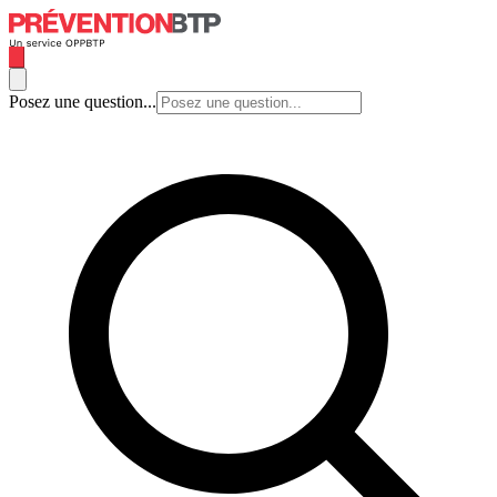
Posez une question...