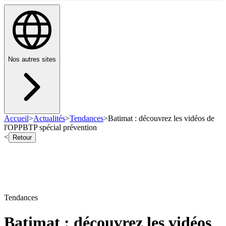
Nos autres sites
Accueil
>
Actualités
>
Tendances
>
Batimat : découvrez les vidéos de
l'OPPBTP spécial prévention
<
Retour
Tendances
Batimat : découvrez les vidéos