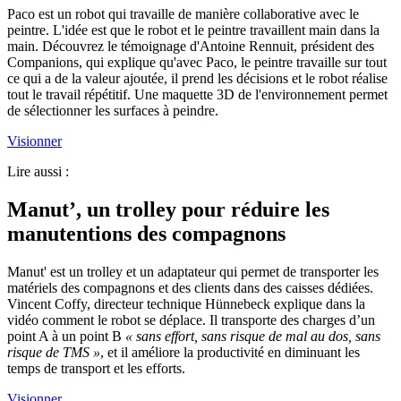
Paco est un robot qui travaille de manière collaborative avec le
peintre. L'idée est que le robot et le peintre travaillent main dans la
main. Découvrez le témoignage d'Antoine Rennuit, président des
Companions, qui explique qu'avec Paco, le peintre travaille sur tout
ce qui a de la valeur ajoutée, il prend les décisions et le robot réalise
tout le travail répétitif. Une maquette 3D de l'environnement permet
de sélectionner les surfaces à peindre.
Visionner
Lire aussi :
Manut’, un trolley pour réduire les
manutentions des compagnons
Manut' est un trolley et un adaptateur qui permet de transporter les
matériels des compagnons et des clients dans des caisses dédiées.
Vincent Coffy, directeur technique Hünnebeck explique dans la
vidéo comment le robot se déplace. Il transporte des charges d’un
point A à un point B
«
sans effort, sans risque de mal au dos, sans
risque de TMS
»
, et il améliore la productivité en diminuant les
temps de transport et les efforts.
Visionner