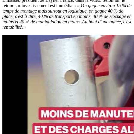
Limasset, président de Layher France, dans la vidéo. Selon lui, le
retour sur investissement est immédiat :
«
On gagne environ 15
% de
temps de montage mais surtout en logistique, on gagne 40
% de
place, c'est-à-dire, 40
% de transport en moins, 40
% de stockage en
moins et 40
% de manipulation en moins. Au bout d'une année, c'est
rentabilisé.
»