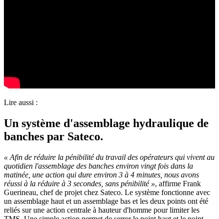
Lire aussi :
Un système d'assemblage hydraulique de
banches par Sateco.
« Afin de réduire la pénibilité du travail des opérateurs qui vivent au
quotidien l'assemblage des banches environ vingt fois dans la
matinée, une action qui dure environ 3 à 4 minutes, nous avons
réussi à la réduire à 3 secondes, sans pénibilité »
, affirme Frank
Guerineau, chef de projet chez Sateco. Le système fonctionne avec
un assemblage haut et un assemblage bas et les deux points ont été
reliés sur une action centrale à hauteur d'homme pour limiter les
TMS. Une simple action permet de serrer le point haut et le point