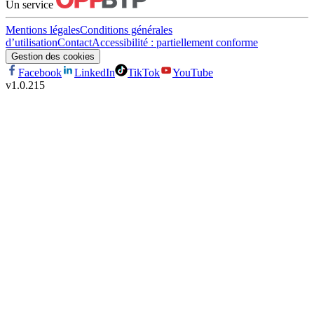
Un service
Mentions légales
Conditions générales
d’utilisation
Contact
Accessibilité : partiellement conforme
Gestion des cookies
Facebook
LinkedIn
TikTok
YouTube
v
1.0.215