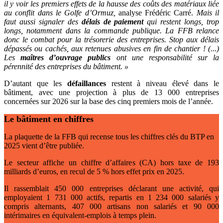
il y voir les premiers effets de la hausse des coûts des matériaux liée
au conflit dans le Golfe d’Ormuz,
analyse Frédéric Carré.
Mais il
faut aussi signaler des
délais de paiement
qui restent longs, trop
longs, notamment dans la commande publique. La FFB relance
donc le combat pour la trésorerie des entreprises. Stop aux délais
dépassés ou cachés, aux retenues abusives en fin de chantier
! (...)
Les
maîtres d’ouvrage publics
ont une responsabilité sur la
pérennité des entreprises du bâtiment.
»
D’autant que les
défaillances
restent à niveau élevé dans le
bâtiment, avec une projection à plus de 13 000 entreprises
concernées sur 2026 sur la base des cinq premiers mois de l’année.
Le bâtiment en chiffres
La plaquette de la FFB qui recense tous les chiffres clés du BTP en
2025 vient d’être publiée.
Le secteur affiche un chiffre d’affaires (CA) hors taxe de 193
milliards d’euros, en recul de 5 % hors effet prix en 2025.
Il rassemblait 450 000 entreprises déclarant une activité, qui
employaient 1 731 000 actifs, repartis en 1 234 000 salariés y
compris alternants, 407 000 artisans non salariés et 90 000
intérimaires en équivalent-emplois à temps plein.