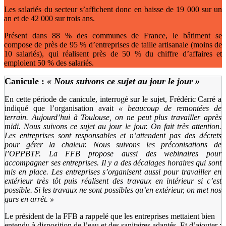
Les salariés du secteur s’affichent donc en baisse de 19 000 sur un
an et de 42 000 sur trois ans.
Présent dans 88 % des communes de France, le bâtiment se
compose de près de 95 % d’entreprises de taille artisanale (moins de
10 salariés), qui réalisent près de 50 % du chiffre d’affaires et
emploient 50 % des salariés.
Canicule :
«
Nous suivons ce sujet au jour le jour »
En cette période de canicule, interrogé sur le sujet, Frédéric Carré a
indiqué que l’organisation avait
«
beaucoup de remontées de
terrain. Aujourd’hui à Toulouse, on ne peut plus travailler après
midi. Nous suivons ce sujet au jour le jour. On fait très attention.
Les entreprises sont responsables et n’attendent pas des décrets
pour gérer la chaleur. Nous suivons les préconisations de
l’OPPBTP. La FFB propose aussi des webinaires pour
accompagner ses entreprises. Il y a des décalages horaires qui sont
mis en place. Les entreprises s’organisent aussi pour travailler en
extérieur très tôt puis réalisent des travaux en intérieur si c’est
possible. Si les travaux ne sont possibles qu’en extérieur, on met nos
gars en arrêt.
»
Le président de la FFB a rappelé que les entreprises mettaient bien
entendu à disposition de l’eau et des sanitaires adaptés. Et d’ajouter :