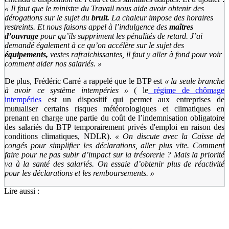
«
Il faut que le ministre du Travail nous aide avoir obtenir des
dérogations sur le sujet du
bruit.
La chaleur impose des horaires
restreints. Et nous faisons appel à l’indulgence des
maîtres
d’ouvrage
pour qu’ils suppriment les pénalités de retard. J’ai
demandé également à ce qu’on accélère sur le sujet des
équipements,
vestes rafraichissantes, il faut y aller à fond pour voir
comment aider nos salariés.
»
De plus, Frédéric Carré a rappelé que le BTP est
«
la seule branche
à avoir ce système intempéries
»
( le
régime de chômage
intempéries
est un dispositif qui permet aux entreprises de
mutualiser certains risques météorologiques et climatiques en
prenant en charge une partie du coût de l’indemnisation obligatoire
des salariés du BTP temporairement privés d'emploi en raison des
conditions climatiques, NDLR).
«
On discute avec la Caisse de
congés pour simplifier les déclarations, aller plus vite. Comment
faire pour ne pas subir d’impact sur la trésorerie ? Mais la priorité
va à la santé des salariés. On essaie d’obtenir plus de réactivité
pour les déclarations et les remboursements.
»
Lire aussi :