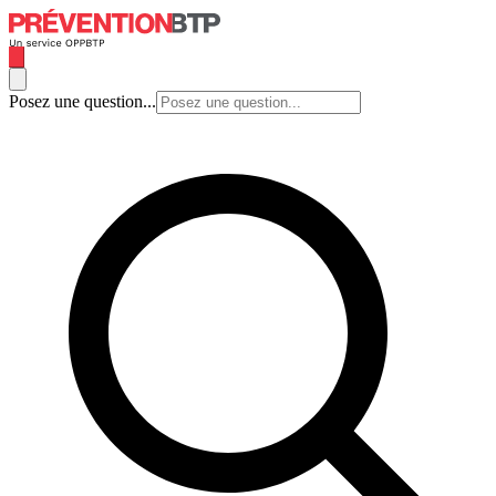
Posez une question...