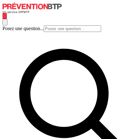
Posez une question...