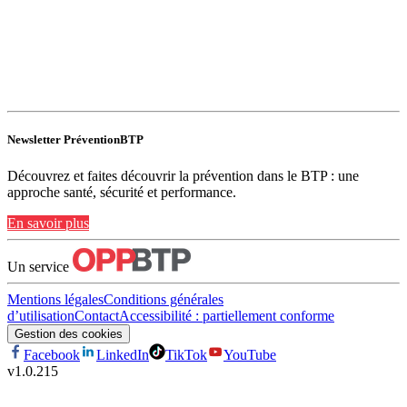
Newsletter PréventionBTP
Découvrez et faites découvrir la prévention dans le BTP : une
approche santé, sécurité et performance.
En savoir plus
Un service
Mentions légales
Conditions générales
d’utilisation
Contact
Accessibilité : partiellement conforme
Gestion des cookies
Facebook
LinkedIn
TikTok
YouTube
v
1.0.215