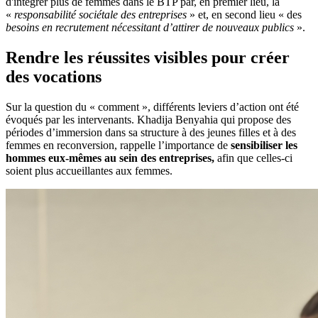
d'intégrer plus de femmes dans le BTP par, en premier lieu, la
«
responsabilité sociétale des entreprises
» et, en second lieu « des
besoins en recrutement nécessitant d’attirer de nouveaux publics
».
Rendre les réussites visibles pour créer
des vocations
Sur la question du « comment », différents leviers d’action ont été
évoqués par les intervenants. Khadija Benyahia qui propose des
périodes d’immersion dans sa structure à des jeunes filles et à des
femmes en reconversion, rappelle l’importance de
sensibiliser les
hommes eux-mêmes au sein des entreprises,
afin que celles-ci
soient plus accueillantes aux femmes.