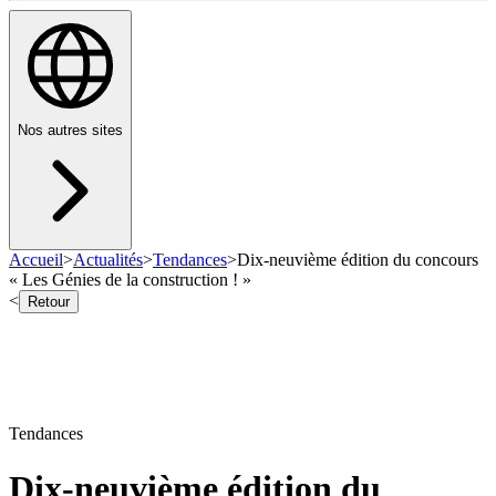
Nos autres sites
Accueil
>
Actualités
>
Tendances
>
Dix-neuvième édition du concours
« Les Génies de la construction ! »
<
Retour
Tendances
Dix-neuvième édition du