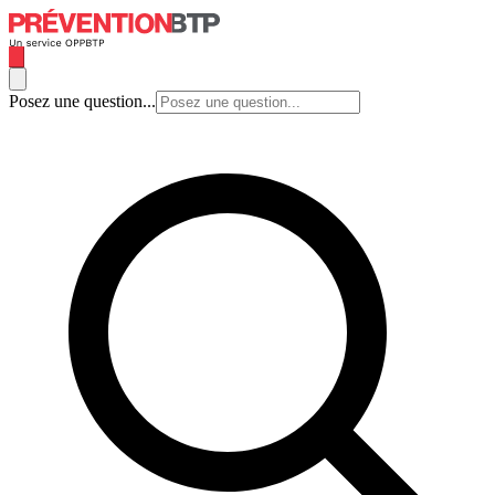
Posez une question...