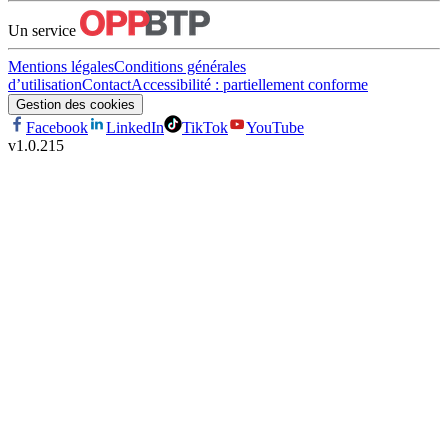
Un service
Mentions légales
Conditions générales
d’utilisation
Contact
Accessibilité : partiellement conforme
Gestion des cookies
Facebook
LinkedIn
TikTok
YouTube
v
1.0.215