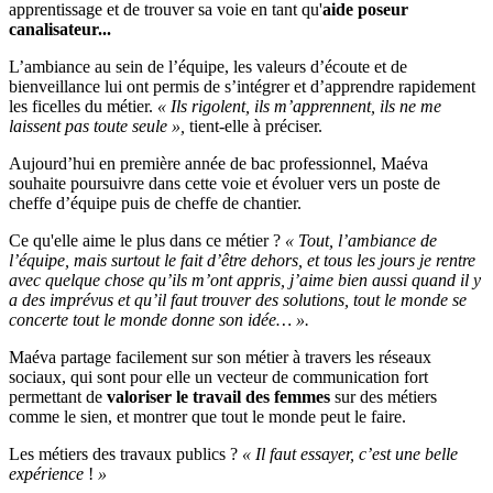
apprentissage et de trouver sa voie en tant qu'
aide poseur
canalisateur...
L’ambiance au sein de l’équipe, les valeurs d’écoute et de
bienveillance lui ont permis de s’intégrer et d’apprendre rapidement
les ficelles du métier.
«
Ils rigolent, ils m’apprennent, ils ne me
laissent pas toute seule
»,
tient-elle à préciser.
Aujourd’hui en première année de bac professionnel, Maéva
souhaite poursuivre dans cette voie et évoluer vers un poste de
cheffe d’équipe puis de cheffe de chantier.
Ce qu'elle aime le plus dans ce métier ?
«
Tout, l’ambiance de
l’équipe, mais surtout le fait d’être dehors, et tous les jours je rentre
avec quelque chose qu’ils m’ont appris, j’aime bien aussi quand il y
a des imprévus et qu’il faut trouver des solutions, tout le monde se
concerte tout le monde donne son idée…
».
Maéva partage facilement sur son métier à travers les réseaux
sociaux, qui sont pour elle un vecteur de communication fort
permettant de
valoriser le travail des femmes
sur des métiers
comme le sien, et montrer que tout le monde peut le faire.
Les métiers des travaux publics ?
« Il faut essayer, c’est une belle
expérience
!
»