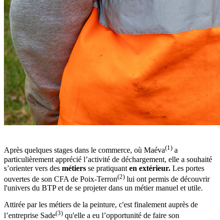
(1)
Après quelques stages dans le commerce, où Maéva
a
particulièrement apprécié l’activité de déchargement, elle a souhaité
s’orienter vers des
métiers
se pratiquant
en extérieur.
Les portes
(2)
ouvertes de son CFA de Poix-Terron
lui ont permis de découvrir
l'univers du BTP et de se projeter dans un métier manuel et utile.
Attirée par les métiers de la peinture, c'est finalement auprès de
(3)
l’entreprise Sade
qu'elle a eu l’opportunité de faire son