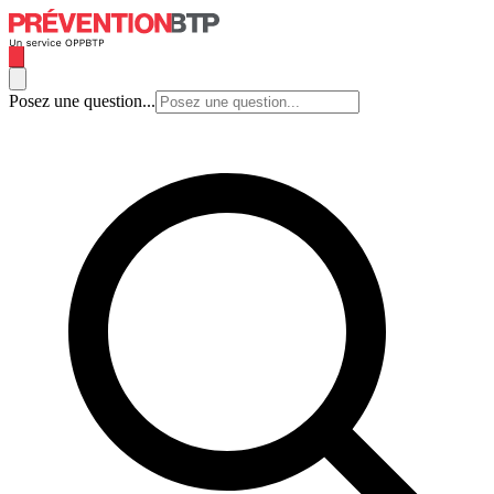
Posez une question...