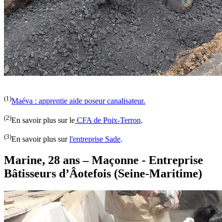
(1)
Maéva : apprentie aide poseur canalisateur.
(2)
En savoir plus sur le
CFA de Poix-Terron
.
(3)
En savoir plus sur
l'entreprise Sade
.
Marine, 28 ans – Maçonne - Entreprise
Bâtisseurs d’Âotefois (Seine-Maritime)