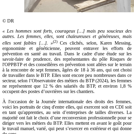
©
DR
«
Les hommes sont forts, courageux […] mais peu soucieux des
autres. Les femmes, elles, sont chaleureuses et généreuses, mais
(2)
elles sont faibles […].
»
Ces clichés, selon, Karen Messing,
ergonomiste et généticienne, peuvent entraver les efforts de
prévention en santé au travail. Dans le cadre d'une étude sur les
savoir-faire de prudence, des représentantes du pôle Risques de
l'OPPBTP et des conseillères en prévention sont allées sur le terrain
à la rencontre de sept femmes, âgées de 18 à 36 ans, qui ont choisi
de travailler dans le BTP. Elles sont encore peu nombreuses dans ce
secteur, selon l’Observatoire des métiers du BTP (2024), les femmes
ne représentent que 12 % des salariés du BTP, et environ 1,8 %
occupent des postes d’ouvrières sur les chantiers.
À l'occasion de la Journée internationale des droits des femmes,
voici les portraits de cinq d'entre elles, qui exercent soit en CDI soit
en tant qu'apprenties, au sein d’entreprises de tailles diverses. La
majorité ont fait le choix d’une reconversion professionnelle pour se
diriger vers les métiers du BTP. Elles mettent en avant le goût pour
le travail manuel, varié, qui peut s’exercer en extérieur et qui donne
du sens.