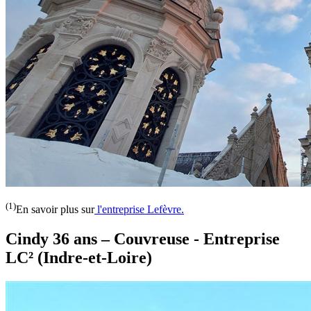
(1)
En savoir plus sur
l'entreprise Lefèvre.
Cindy 36 ans – Couvreuse - Entreprise
LC² (Indre-et-Loire)