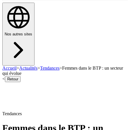
Nos autres sites
Accueil
>
Actualités
>
Tendances
>
Femmes dans le BTP : un secteur
qui évolue
<
Retour
Tendances
Femmes dans le BTP : un