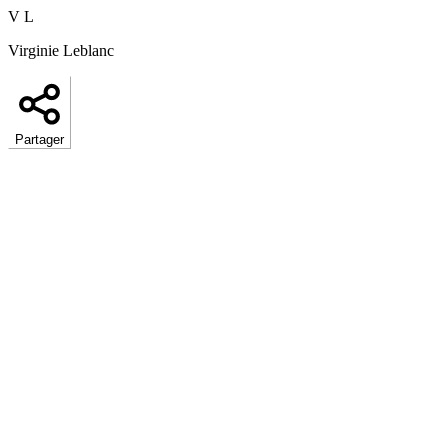
V L
Virginie Leblanc
Partager