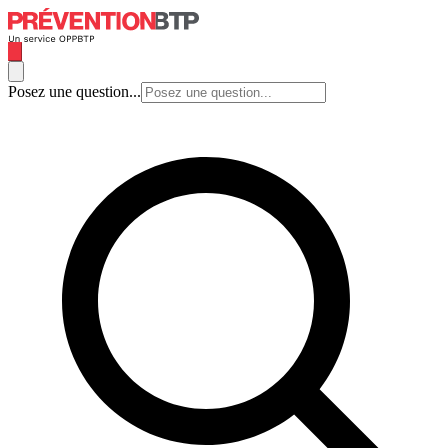
Posez une question...