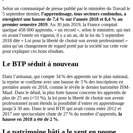
Selon un communiqué de presse publié par le ministère du Travail le
5 septembre dernier,
l’apprentissage, tous secteurs confondus, a
enregistré une hausse de 7,4
% sur l’année 2018 et 8,4
% au
premier semestre 2019
. Au 30 juin 2019, la France comptait
quelque 458 000 apprentis, « un record », selon le ministère, qui met
en avant l’entrée en vigueur, il y a un an, de la loi du 5 septembre
2018 dite « Loi pour la liberté de choisir son avenir professionnel »
ainsi qu’un changement de regard porté par la société sur cette voie
pour expliquer ces bons résultats.
Le BTP séduit à nouveau
Dans l’artisanat, qui compte 34 % des apprentis sur le plan national,
la reprise se confirme avec une hausse de 3 % des inscriptions en
première année en 2018, comme le révèle le dernier baromètre ISM-
Maaf. Dans le détail, la plus forte hausse concerne les apprentis de
plus de 25 ans (+51 %), la loi pour la liberté de choisir son avenir
professionnel ayant étendu la possibilité d’entrer en apprentissage
jusqu’à 30 ans. Dans le seul BTP, qui avait connu entre 2012 et
2017 une spectaculaire chute de 27 % du nombre d’apprentis,
la
hausse en 2018 a été de 2
%
.
Le patrimoine bâti a le vent en poupe