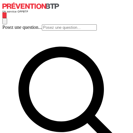
Posez une question...