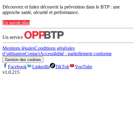
Découvrez et faites découvrir la prévention dans le BTP : une
approche santé, sécurité et performance.
En savoir plus
Un service
Mentions légales
Conditions générales
d’utilisation
Contact
Accessibilité : partiellement conforme
Gestion des cookies
Facebook
LinkedIn
TikTok
YouTube
v
1.0.215