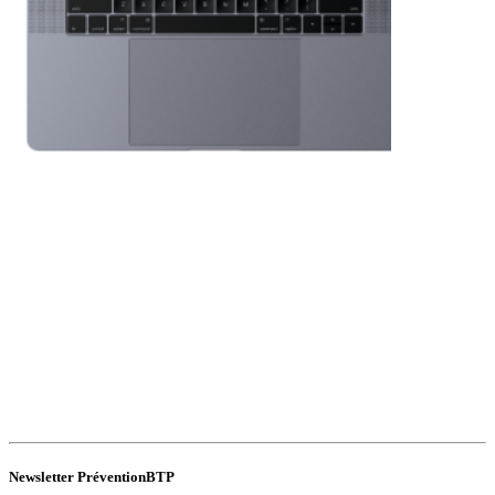
Newsletter PréventionBTP