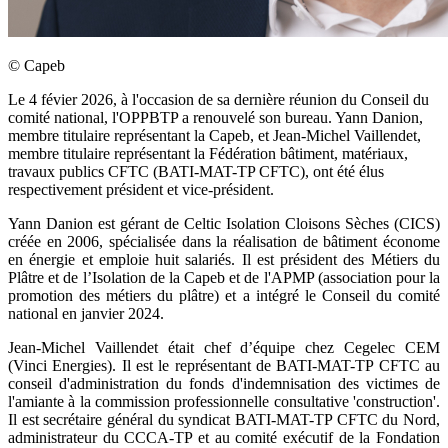
©
Capeb
Le 4 févier 2026, à l'occasion de sa dernière réunion du Conseil du
comité national, l'OPPBTP a renouvelé son bureau. Yann Danion,
membre titulaire représentant la Capeb, et Jean-Michel Vaillendet,
membre titulaire représentant la Fédération bâtiment, matériaux,
travaux publics CFTC (BATI-MAT-TP CFTC), ont été élus
respectivement président et vice-président.
Yann Danion est gérant de Celtic Isolation Cloisons Sèches (CICS)
créée en 2006, spécialisée dans la réalisation de bâtiment économe
en énergie et emploie huit salariés. Il est président des Métiers du
Plâtre et de l’Isolation de la Capeb et de l'APMP (association pour la
promotion des métiers du plâtre) et a intégré le Conseil du comité
national en janvier 2024.
Jean-Michel Vaillendet était chef d’équipe chez Cegelec CEM
(Vinci Energies). Il est le représentant de BATI-MAT-TP CFTC au
conseil d'administration du fonds d'indemnisation des victimes de
l'amiante à la commission professionnelle consultative 'construction'.
Il est secrétaire général du syndicat BATI-MAT-TP CFTC du Nord,
administrateur du CCCA-TP et au comité exécutif de la Fondation