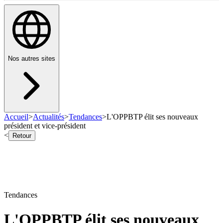
Nos autres sites
Accueil
>
Actualités
>
Tendances
>
L'OPPBTP élit ses nouveaux
président et vice-président
<
Retour
Tendances
L'OPPBTP élit ses nouveaux