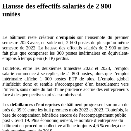
Hausse des effectifs salariés de 2 900
unités
Emploi : basculement vers l’intérim
Le bâtiment reste créateur d’
emplois
sur l’ensemble du premier
semestre 2023 avec, en solde net, 2 600 postes de plus qu’au même
semestre de 2022. La hausse des effectifs salariés de 2 900 unités
fait plus que compenser les 300 postes intérimaires en équivalent-
emplois à temps plein (ETP) perdus.
Toutefois, entre les deuxièmes trimestres 2022 et 2023, l’emploi
salarié commence à se replier, de -1 800 postes, alors que l’emploi
intérimaire affiche 1 000 postes ETP de plus. L’emploi global
s’infléchit donc et semble s’accompagner d’un basculement vers
l’intérim, sans doute du fait d’une prudence accrue des entrepreneurs
face à des perspectives qui s’assombrissent.
Les
défaillances d’entreprises
de bâtiment progressent sur un an de
près de 39 % entre les huit premiers mois 2022 et 2023. Toutefois, la
base de comparaison bénéficie encore de l’accompagnement public
post-Covid-19. Plus économiquement, le nombre d’entreprises du
bâtiment en procédure collective affiche toujours 4,6 % en deçà des
huit premiers mois de 2019.