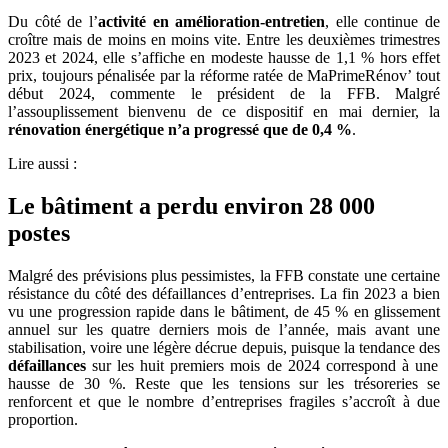
Du côté de l’
activité en amélioration-entretien
, elle continue de
croître mais de moins en moins vite. Entre les deuxièmes trimestres
2023 et 2024, elle s’affiche en modeste hausse de 1,1 % hors effet
prix, toujours pénalisée par la réforme ratée de MaPrimeRénov’ tout
début 2024, commente le président de la FFB. Malgré
l’assouplissement bienvenu de ce dispositif en mai dernier, la
rénovation énergétique n’a progressé que de 0,4
%
.
Lire aussi :
Le bâtiment a perdu environ 28 000
postes
Malgré des prévisions plus pessimistes, la FFB constate une certaine
résistance du côté des défaillances d’entreprises. La fin 2023 a bien
vu une progression rapide dans le bâtiment, de 45 % en glissement
annuel sur les quatre derniers mois de l’année, mais avant une
stabilisation, voire une légère décrue depuis, puisque la tendance des
défaillances
sur les huit premiers mois de 2024 correspond à une
hausse de 30 %. Reste que les tensions sur les trésoreries se
renforcent et que le nombre d’entreprises fragiles s’accroît à due
proportion.