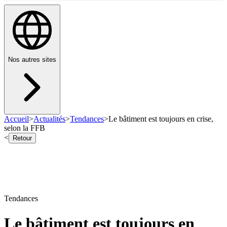
Nos autres sites
Accueil
>
Actualités
>
Tendances
>
Le bâtiment est toujours en crise,
selon la FFB
<
Retour
Tendances
Le bâtiment est toujours en