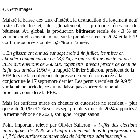
©
GettyImages
Malgré la baisse des taux d’intérêt, la dégradation du logement neuf
reste d’actualité et, plus globalement, la profonde récession du
bâtiment. Au global, la production
bâtiment
recule de 4,3 % en
volume en glissement annuel sur le premier semestre 2024 et la FFB
confirme sa prévision de -5,5 % sur l’année.
«
En glissement annuel sur sept mois à fin juillet, les mises en
chantier chutent encore de 13,4
%, ce qui confirme une tendance
2024 aux environs de 260
000 logements, niveau proche de celui de
la fin des années 1950
»,
a rappelé Olivier Salleron, président de la
FFB lors de la conférence de presse de rentrée consacrée à la
conjoncture le 17 septembre dernier. Les permis reculent de 9,9 %
sur la même période, ce qui ne laisse pas espérer de rebond
prochain, considère la FFB.
Mais les surfaces mises en chantier et autorisées ne reculent « plus
que » de 6,9 % et 2 % sur les sept premiers mois de 2024 rapportés à
la même période de 2023, souligne l’organisation.
Point important relevé par Olivier Salleron,
«
l’effet des élections
municipales de 2026 se lit enfin clairement dans la progression de
11,7
% des surfaces commencées de bâtiments administratifs
».