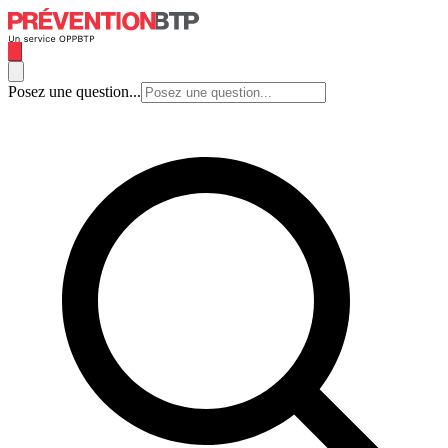
Posez une question...