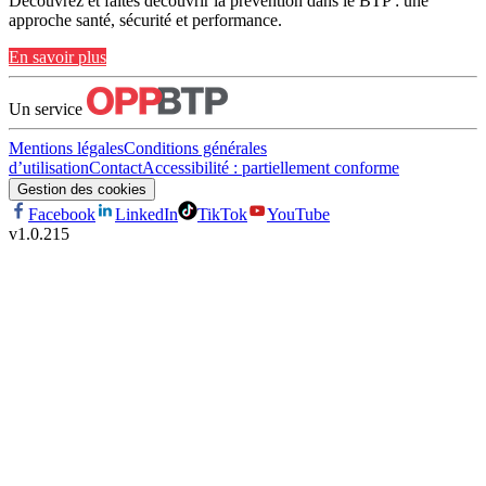
Découvrez et faites découvrir la prévention dans le BTP : une
approche santé, sécurité et performance.
En savoir plus
Un service
Mentions légales
Conditions générales
d’utilisation
Contact
Accessibilité : partiellement conforme
Gestion des cookies
Facebook
LinkedIn
TikTok
YouTube
v
1.0.215