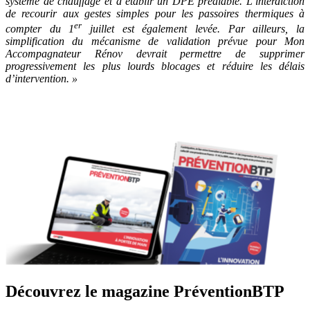
système de chauffage et d’établir un DPE préalable. L’interdiction
de recourir aux gestes simples pour les passoires thermiques à
er
compter du 1
juillet est également levée. Par ailleurs, la
simplification du mécanisme de validation prévue pour Mon
Accompagnateur Rénov devrait permettre de supprimer
progressivement les plus lourds blocages et réduire les délais
d’intervention.
»
Découvrez le magazine PréventionBTP