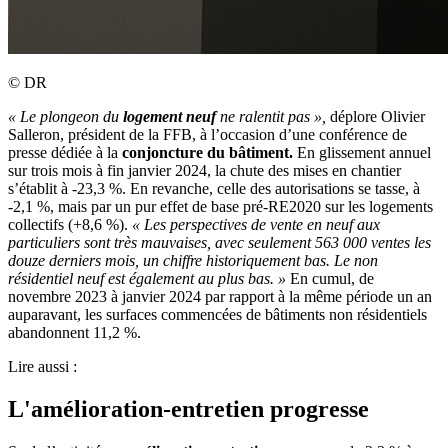
©
DR
«
Le plongeon du
logement neuf
ne ralentit pas
»,
déplore Olivier
Salleron, président de la FFB, à l’occasion d’une conférence de
presse dédiée à la
conjoncture du bâtiment.
En glissement annuel
sur trois mois à fin janvier 2024, la chute des mises en chantier
s’établit à -23,3 %. En revanche, celle des autorisations se tasse, à
-2,1 %, mais par un pur effet de base pré-RE2020 sur les logements
collectifs (+8,6 %).
«
Les perspectives de vente en neuf aux
particuliers sont très mauvaises, avec seulement 563
000 ventes les
douze derniers mois, un chiffre historiquement bas. Le non
résidentiel neuf est également au plus bas.
»
En cumul, de
novembre 2023 à janvier 2024 par rapport à la même période un an
auparavant, les surfaces commencées de bâtiments non résidentiels
abandonnent 11,2 %.
Lire aussi :
L'amélioration-entretien progresse