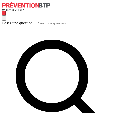
Posez une question...