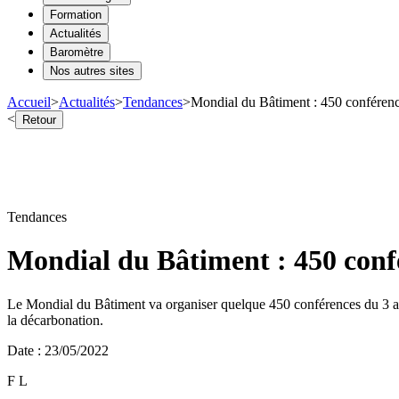
Formation
Actualités
Baromètre
Nos autres sites
Accueil
>
Actualités
>
Tendances
>
Mondial du Bâtiment : 450 conférence
<
Retour
Tendances
Mondial du Bâtiment : 450 confé
Le Mondial du Bâtiment va organiser quelque 450 conférences du 3 au 6
la décarbonation.
Date
:
23/05/2022
F L