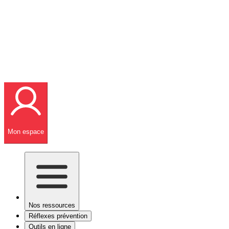
Mon espace
Nos ressources
Réflexes prévention
Outils en ligne