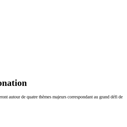
onation
leront autour de quatre thèmes majeurs correspondant au grand défi de