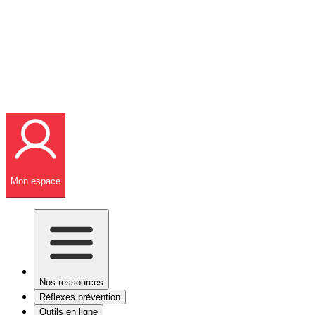
Mon espace
Nos ressources
Réflexes prévention
Outils en ligne