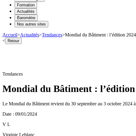
Formation
Actualités
Baromètre
Nos autres sites
Accueil
>
Actualités
>
Tendances
>
Mondial du Bâtiment : l’édition 2024
<
Retour
Tendances
Mondial du Bâtiment : l’édition
Le Mondial du Bâtiment revient du 30 septembre au 3 octobre 2024 à 
Date
:
09/01/2024
V L
Virginie Leblanc